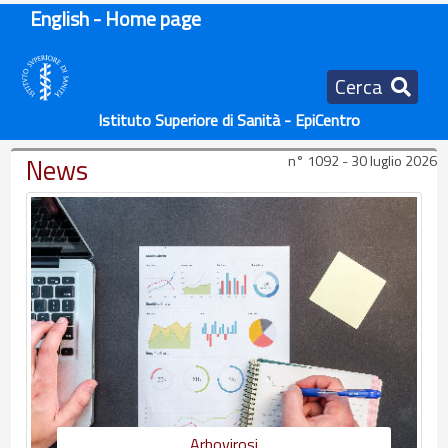
English - Home page
Cerca
Istituto Superiore di Sanità - EpiCentro
News
n° 1092 - 30 luglio 2026
Arbovirosi