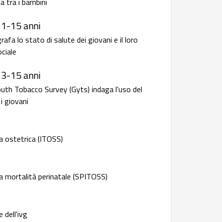
a tra i bambini
11-15 anni
fa lo stato di salute dei giovani e il loro
ciale
13-15 anni
outh Tobacco Survey (Gyts) indaga l'uso del
i giovani
a ostetrica (ITOSS)
a mortalità perinatale (SPITOSS)
 dell'ivg