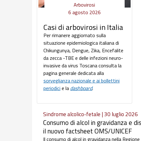
Arbovirosi
6 agosto 2026
Casi di arbovirosi in Italia
Per rimanere aggiornato sulla
situazione epidemiologica italiana di
Chikungunya, Dengue, Zika, Encefalite
da zecca -TBE e delle infezioni neuro-
invasive da virus Toscana consulta la
pagina generale dedicata alla
sorveglianza nazionale e ai bollettini
periodici
e la
dashboard
.
Sindrome alcolico-fetale | 30 luglio 2026
Consumo di alcol in gravidanza e dis
il nuovo factsheet OMS/UNICEF
Il consumo di alcol in gravidanza nella Regione e