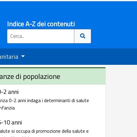
Indice A-Z dei contenuti
anitaria
anze di popolazione
-2 anni
nza 0-2 anni indaga i determinanti di salute
infanzia
6-10 anni
alute si occupa di promozione della salute e