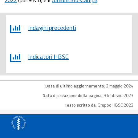
2022
(pdf 9 Mb) e il
comunicato stampa
.
Indagini precedenti
Indicatori HBSC
Data di ultimo aggiornamento
: 2 maggio 2024
Data di creazione della pagina
: 9 febbraio 2023
Testo scritto da
: Gruppo HBSC 2022