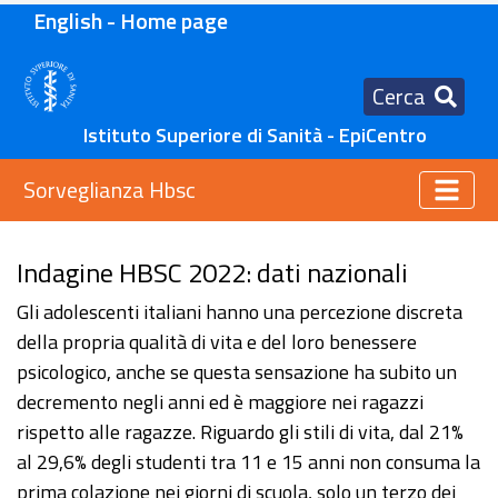
English - Home page
Cerca
Istituto Superiore di Sanità - EpiCentro
Sorveglianza Hbsc
Indagine HBSC 2022: dati nazionali
Gli adolescenti italiani hanno una percezione discreta
della propria qualità di vita e del loro benessere
psicologico, anche se questa sensazione ha subito un
decremento negli anni ed è maggiore nei ragazzi
rispetto alle ragazze. Riguardo gli stili di vita, dal 21%
al 29,6% degli studenti tra 11 e 15 anni non consuma la
prima colazione nei giorni di scuola, solo un terzo dei