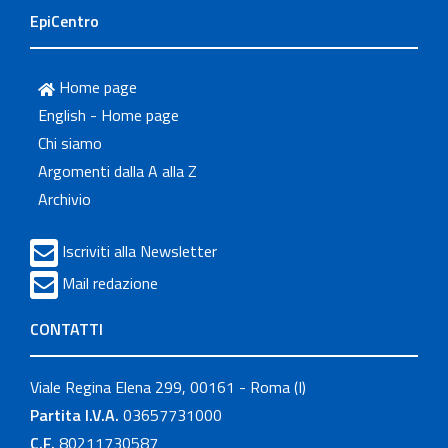
EpiCentro
Home page
English - Home page
Chi siamo
Argomenti dalla A alla Z
Archivio
Iscriviti alla Newsletter
Mail redazione
CONTATTI
Viale Regina Elena 299, 00161 - Roma (I)
Partita I.V.A.
03657731000
C.F.
80211730587