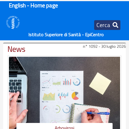
English - Home page
Cerca
Istituto Superiore di Sanità - EpiCentro
News
n° 1092 - 30 luglio 2026
Arbovirosi