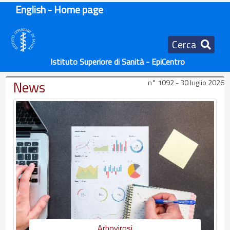
English - Home page
Cerca
Istituto Superiore di Sanità - EpiCentro
News
n° 1092 - 30 luglio 2026
Arbovirosi