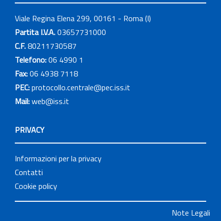
Viale Regina Elena 299, 00161 - Roma (I)
Partita I.V.A.
03657731000
C.F.
80211730587
Telefono:
06 4990 1
Fax:
06 4938 7118
PEC:
protocollo.centrale@pec.iss.it
Mail:
web@iss.it
PRIVACY
Informazioni per la privacy
Contatti
Cookie policy
Note Legali