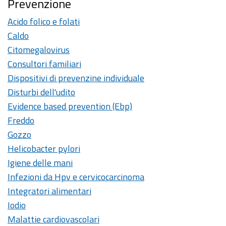
Prevenzione
Acido folico e folati
Caldo
Citomegalovirus
Consultori familiari
Dispositivi di prevenzine individuale
Disturbi dell'udito
Evidence based prevention (Ebp)
Freddo
Gozzo
Helicobacter pylori
Igiene delle mani
Infezioni da Hpv e cervicocarcinoma
Integratori alimentari
Iodio
Malattie cardiovascolari