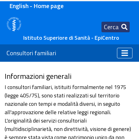
English - Home page
Cerca
Istituto Superiore di Sanità - EpiCentro
Consultori familiari
Informazioni generali
I consultori familiari, istituiti formalmente nel 1975
(legge 405/75), sono stati realizzati sul territorio
nazionale con tempi e modalità diversi, in seguito
all'approvazione delle relative leggi regionali.
L'originalità dei servizi consultoriali
(multidisciplinarietà, non direttività, visione di genere)
è sempre stata vista come patrimonio unico da non