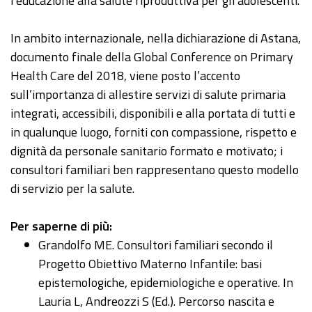
l'educazione alla salute riproduttiva per gli adolescenti.
In ambito internazionale, nella dichiarazione di Astana,
documento finale della Global Conference on Primary
Health Care del 2018, viene posto l’accento
sull’importanza di allestire servizi di salute primaria
integrati, accessibili, disponibili e alla portata di tutti e
in qualunque luogo, forniti con compassione, rispetto e
dignità da personale sanitario formato e motivato; i
consultori familiari ben rappresentano questo modello
di servizio per la salute.
Per saperne di più:
Grandolfo ME. Consultori familiari secondo il
Progetto Obiettivo Materno Infantile: basi
epistemologiche, epidemiologiche e operative. In
Lauria L, Andreozzi S (Ed.). Percorso nascita e