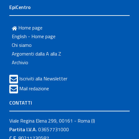
EpiCentro
Home page
English - Home page
Chi siamo
Argomenti dalla A alla Z
Archivio
Iscriviti alla Newsletter
Mail redazione
CONTATTI
Viale Regina Elena 299, 00161 - Roma (I)
Partita I.V.A.
03657731000
C.F.
80211730587