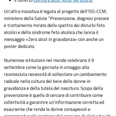
il libretto
Donna e alcol. Alcol: sei sicura?
Un’altra iniziativa è legata al progetto dell’ISS-CCM,
ministero della Salute “Prevenzione, diagnosi precoce
e trattamento mirato dello spettro dei disturbi feto
alcolici e della sindrome feto alcolica che lancia il
messaggio «Zero alcol in gravidanza» con anche un
poster dedicato.
Numerose istituzioni nel mondo celebrano il 9
settembre come la giornata in omaggio alla
riconosciuta necessità di sollecitare un cambiamento
radicale nella cultura del bere delle donne in
gravidanza e della tutela del nascituro. Scopo della
prevenzione è quello di cercare di contribuire come
collettività a garantire un’informazione corretta ed
esauriente che renda le donne consapevoli e