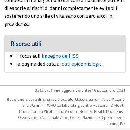
competenti nella gestione del consumo di alcol ed eviti
di esporle ai rischi di danni completamente evitabili
sostenendo uno stile di vita sano con zero alcol in
gravidanza.
Risorse utili
il focus sull’
impegno dell’ISS
la pagina dedicata ai
dati epidemiologici
Data di ultimo aggiornamento
: 16 settembre 2021
Revisione a cura di
: Emanuele Scafato, Claudia Gandin, Alice Matone,
Silvia Ghirini - WHO Collaborating Centre Research & Health
Promotion on Alcohol and Alcohol-Related Health Problems -
Osservatorio Nazionale Alcol, Centro Nazionale Dipendenze e
Doping, ISS