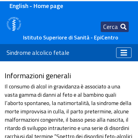
English - Home page
Cerca
Istituto Superiore di Sanità - EpiCentro
Sindrome alcolico fetale
Informazioni generali
Il consumo di alcol in gravidanza è associato a una
vasta gamma di danni al feto e al bambino quali
l’aborto spontaneo, la natimortalità, la sindrome della
morte improvvisa in culla, il parto pretermine, alcune
malformazioni congenite, il basso peso alla nascita, il
ritardo di sviluppo intrauterino e una serie di disordini
racchiusi dal termine “Spettro dei disordini feto-alcolici