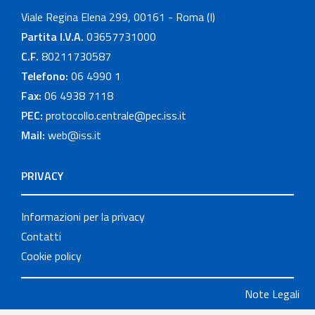
Viale Regina Elena 299, 00161 - Roma (I)
Partita I.V.A.
03657731000
C.F.
80211730587
Telefono:
06 4990 1
Fax:
06 4938 7118
PEC:
protocollo.centrale@pec.iss.it
Mail:
web@iss.it
PRIVACY
Informazioni per la privacy
Contatti
Cookie policy
Note Legali