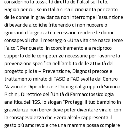
considerino la tossicità diretta dell’alcol sul feto.
Ragion per cui, se in Italia circa il cinquanta per cento
delle donne in gravidanza non interrompe l’assunzione
di bevande alcoliche (ritenendo di non nuocere o
ignorando l’urgenza) è necessario rendere le donne
consapevoli che il messaggio «Una vita che nasce teme
l’alcol”. Per questo, in coordinamento e a reciproco
supporto delle competenze necessarie per favorire la
prevenzione specifica nell’ambito delle attività del
progetto pilota – Prevenzione, Diagnosi precoce e
trattamento mirato di FASD e FAD svolte dal Centro
Nazionale Dipendenze e Doping dal gruppo di Simona
Pichini, Direttrice dell’Unità di Farmacotossicologia
analitica dell’ISS, lo slogan “Proteggi il tuo bambino in
gravidanza non bere» deve poter diventare virale, con
la consapevolezza che «zero alcol» rappresenta il
gesto più amorevole che una mamma possa compiere