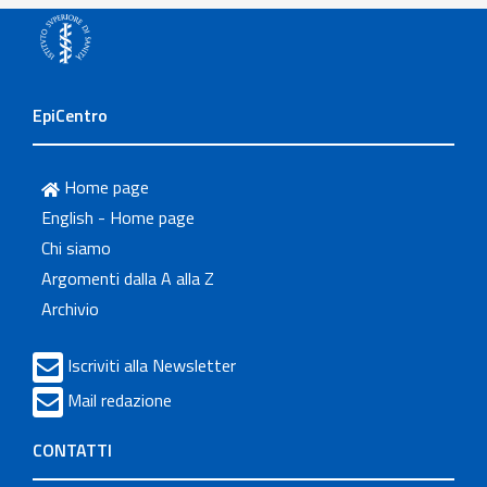
EpiCentro
Home page
English - Home page
Chi siamo
Argomenti dalla A alla Z
Archivio
Iscriviti alla Newsletter
Mail redazione
CONTATTI