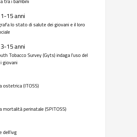
a tra i bambini
11-15 anni
fa lo stato di salute dei giovani e il loro
ciale
13-15 anni
outh Tobacco Survey (Gyts) indaga l'uso del
i giovani
a ostetrica (ITOSS)
a mortalità perinatale (SPITOSS)
 dell'ivg