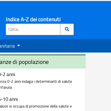
Indice A-Z dei contenuti
anitaria
anze di popolazione
-2 anni
nza 0-2 anni indaga i determinanti di salute
infanzia
6-10 anni
alute si occupa di promozione della salute e