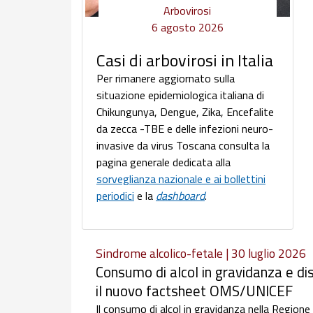
Arbovirosi
6 agosto 2026
Casi di arbovirosi in Italia
Per rimanere aggiornato sulla
situazione epidemiologica italiana di
Chikungunya, Dengue, Zika, Encefalite
da zecca -TBE e delle infezioni neuro-
invasive da virus Toscana consulta la
pagina generale dedicata alla
sorveglianza nazionale e ai bollettini
periodici
e la
dashboard
.
Sindrome alcolico-fetale | 30 luglio 2026
Consumo di alcol in gravidanza e dis
il nuovo factsheet OMS/UNICEF
Il consumo di alcol in gravidanza nella Regione e