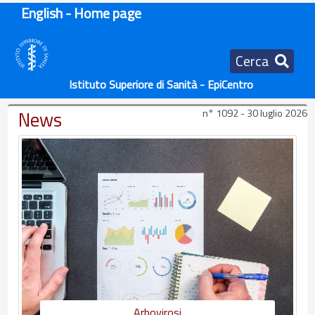
English - Home page
Cerca
Istituto Superiore di Sanità - EpiCentro
News
n° 1092 - 30 luglio 2026
Arbovirosi