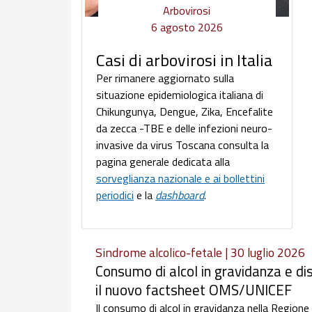
Arbovirosi
6 agosto 2026
Casi di arbovirosi in Italia
Per rimanere aggiornato sulla
situazione epidemiologica italiana di
Chikungunya, Dengue, Zika, Encefalite
da zecca -TBE e delle infezioni neuro-
invasive da virus Toscana consulta la
pagina generale dedicata alla
sorveglianza nazionale e ai bollettini
periodici
e la
dashboard
.
Sindrome alcolico-fetale | 30 luglio 2026
Consumo di alcol in gravidanza e dis
il nuovo factsheet OMS/UNICEF
Il consumo di alcol in gravidanza nella Regione e