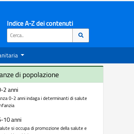
Indice A-Z dei contenuti
anitaria
anze di popolazione
-2 anni
nza 0-2 anni indaga i determinanti di salute
infanzia
6-10 anni
alute si occupa di promozione della salute e