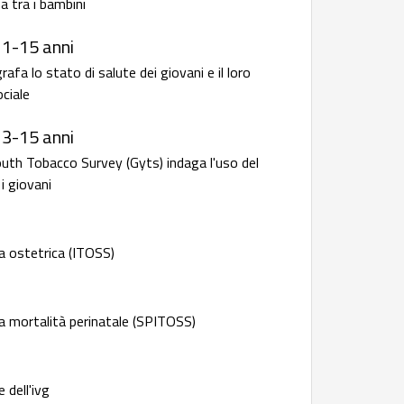
a tra i bambini
11-15 anni
fa lo stato di salute dei giovani e il loro
ciale
13-15 anni
outh Tobacco Survey (Gyts) indaga l'uso del
i giovani
a ostetrica (ITOSS)
a mortalità perinatale (SPITOSS)
 dell'ivg