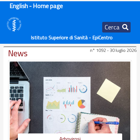
English - Home page
Cerca
Istituto Superiore di Sanità - EpiCentro
News
n° 1092 - 30 luglio 2026
Arbovirosi