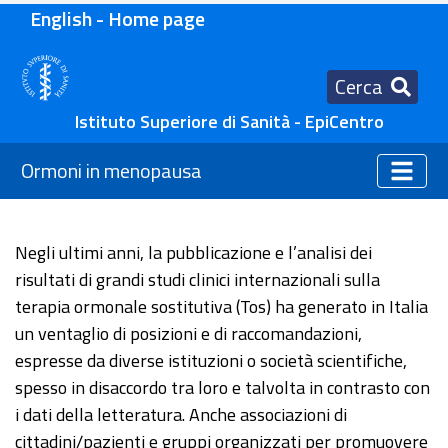
English - Home page
Cerca
Istituto Superiore di Sanità - EpiCentro
Ormoni in menopausa
Negli ultimi anni, la pubblicazione e l’analisi dei
risultati di grandi studi clinici internazionali sulla
terapia ormonale sostitutiva (Tos) ha generato in Italia
un ventaglio di posizioni e di raccomandazioni,
espresse da diverse istituzioni o società scientifiche,
spesso in disaccordo tra loro e talvolta in contrasto con
i dati della letteratura. Anche associazioni di
cittadini/pazienti e gruppi organizzati per promuovere