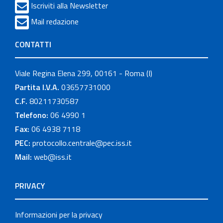
Iscriviti alla Newsletter
Mail redazione
CONTATTI
Viale Regina Elena 299, 00161 - Roma (I)
Partita I.V.A.
03657731000
C.F.
80211730587
Telefono:
06 4990 1
Fax:
06 4938 7118
PEC:
protocollo.centrale@pec.iss.it
Mail:
web@iss.it
PRIVACY
Informazioni per la privacy