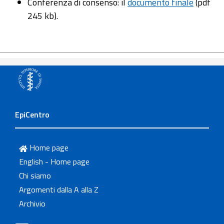
Conferenza di consenso: il
documento finale
(pdf
245 kb).
EpiCentro
Home page
English - Home page
Chi siamo
Argomenti dalla A alla Z
Archivio