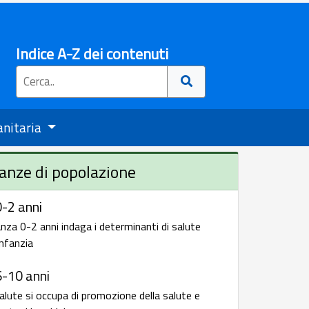
Indice A-Z dei contenuti
anitaria
anze di popolazione
-2 anni
nza 0-2 anni indaga i determinanti di salute
infanzia
6-10 anni
alute si occupa di promozione della salute e