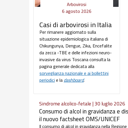
Arbovirosi
6 agosto 2026
Casi di arbovirosi in Italia
Per rimanere aggiornato sulla
situazione epidemiologica italiana di
Chikungunya, Dengue, Zika, Encefalite
da zecca -TBE e delle infezioni neuro-
invasive da virus Toscana consulta la
pagina generale dedicata alla
sorveglianza nazionale e ai bollettini
periodici
e la
dashboard
.
Sindrome alcolico-fetale | 30 luglio 2026
Consumo di alcol in gravidanza e dis
il nuovo factsheet OMS/UNICEF
Il consumo di alcol in gravidanza nella Regione e