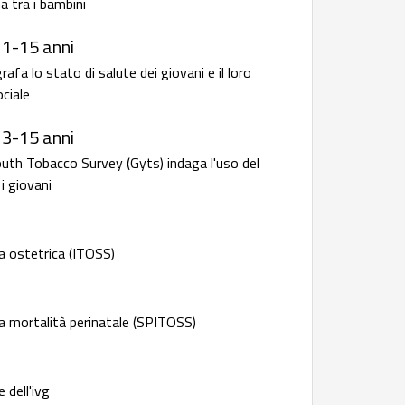
a tra i bambini
11-15 anni
fa lo stato di salute dei giovani e il loro
ciale
13-15 anni
outh Tobacco Survey (Gyts) indaga l'uso del
i giovani
a ostetrica (ITOSS)
a mortalità perinatale (SPITOSS)
 dell'ivg