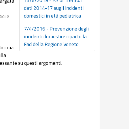
13/6/2019 - PA di Trento: i
largata
dati 2014-17 sugli incidenti
domestici in età pediatrica
ici e
7/4/2016 - Prevenzione degli
incidenti domestici: riparte la
Fad della Regione Veneto
tici ma
lla
essante su questi argomenti.