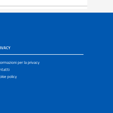
IVACY
formazioni per la privacy
ntatti
okie policy