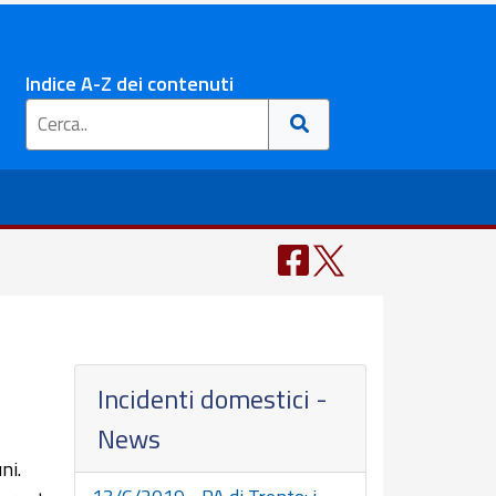
Indice A-Z dei contenuti
Incidenti domestici -
News
ni.