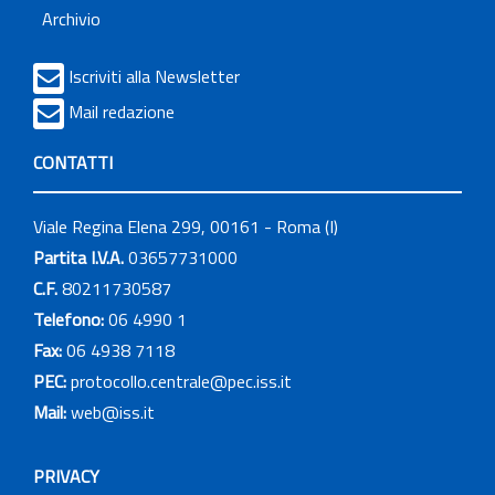
Archivio
Iscriviti alla Newsletter
Mail redazione
CONTATTI
Viale Regina Elena 299, 00161 - Roma (I)
Partita I.V.A.
03657731000
C.F.
80211730587
Telefono:
06 4990 1
Fax:
06 4938 7118
PEC:
protocollo.centrale@pec.iss.it
Mail:
web@iss.it
PRIVACY