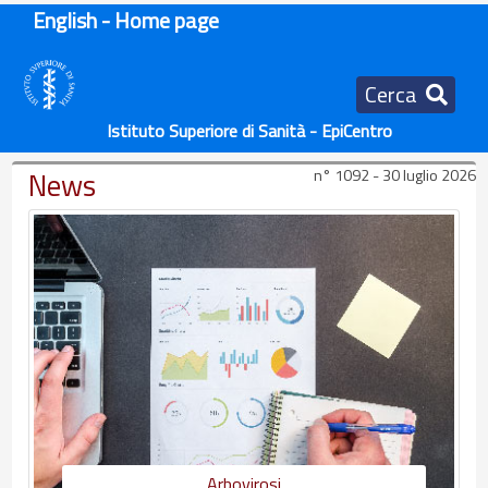
English - Home page
Cerca
Istituto Superiore di Sanità - EpiCentro
News
n° 1092 - 30 luglio 2026
Arbovirosi