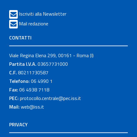
Iscriviti alla Newsletter
Mail redazione
CONTATTI
Viale Regina Elena 299, 00161 - Roma (I)
Partita I.V.A.
03657731000
C.F.
80211730587
Telefono:
06 4990 1
Fax:
06 4938 7118
PEC:
protocollo.centrale@pec.iss.it
Mail:
web@iss.it
PRIVACY