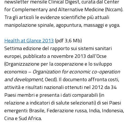
newsletter mensile Clinical Digest, curata dal Center
for Complementary and Alternative Medicine (Nccam).
Tra gli articoli le evidenze scientifiche più attuali
manipolazione spinale, agopuntura, massaggi e yoga.
Health at Glance 2013
(pdf 3,6 Mb)
Settima edizione del rapporto sui sistemi sanitari
europei, pubblicato a novembre 2013 dall’Ocse
(Organizzazione per la cooperazione e lo sviluppo
economico –
Organization for economic co-operation
and development
, Oecd). Il documento affronta costi,
attività e risultati nazionali ottenuti nel 2012 da 34
Paesi membri e presenta i dati comparabili (in
relazione a indicatori di salute selezionati) di sei Paesi
emergenti: Brasile, Federazione russa, India, Indonesia,
Cina e Sud Africa.