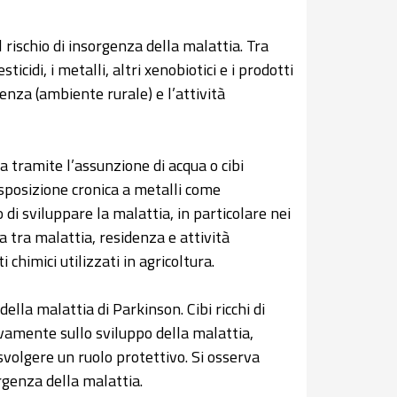
rischio di insorgenza della malattia. Tra
cidi, i metalli, altri xenobiotici e i prodotti
sidenza (ambiente rurale) e l’attività
fica tramite l’assunzione di acqua o cibi
esposizione cronica a metalli come
di sviluppare la malattia, in particolare nei
a tra malattia, residenza e attività
 chimici utilizzati in agricoltura.
della malattia di Parkinson. Cibi ricchi di
tivamente sullo sviluppo della malattia,
volgere un ruolo protettivo. Si osserva
orgenza della malattia.