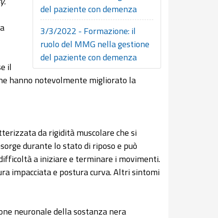
y.
del paziente con demenza
ia
3/3/2022 - Formazione: il
ruolo del MMG nella gestione
del paziente con demenza
e il
che hanno notevolmente migliorato la
terizzata da rigidità muscolare che si
sorge durante lo stato di riposo e può
ifficoltà a iniziare e terminare i movimenti.
tura impacciata e postura curva. Altri sintomi
one neuronale della sostanza nera