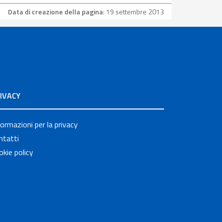
Data di creazione della pagina
: 19 settembre 2013
IVACY
formazioni per la privacy
ntatti
okie policy