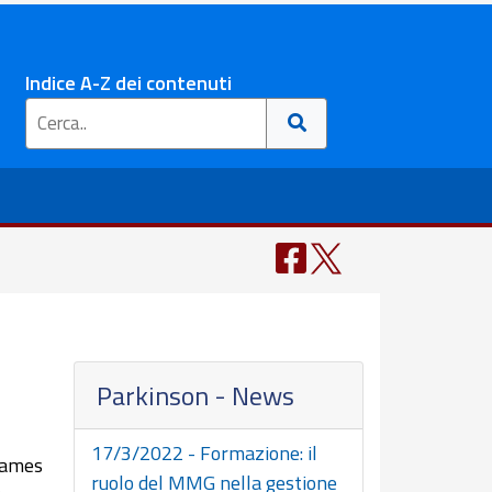
Indice A-Z dei contenuti
Parkinson - News
17/3/2022 - Formazione: il
 James
ruolo del MMG nella gestione