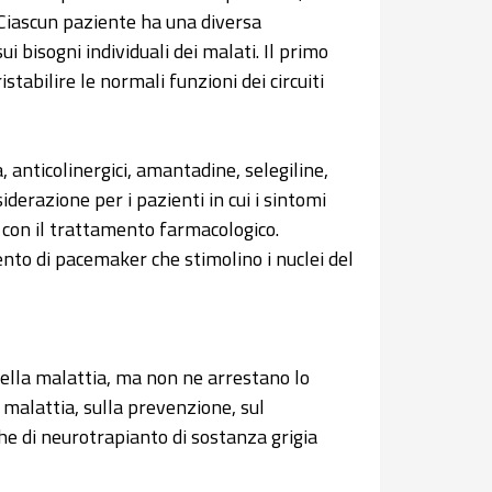
. Ciascun paziente ha una diversa
i bisogni individuali dei malati. Il primo
istabilire le normali funzioni dei circuiti
 anticolinergici, amantadine, selegiline,
iderazione per i pazienti in cui i sintomi
con il trattamento farmacologico.
ento di pacemaker che stimolino i nuclei del
 della malattia, ma non ne arrestano lo
a malattia, sulla prevenzione, sul
he di neurotrapianto di sostanza grigia