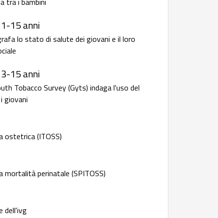
a tra i bambini
11-15 anni
fa lo stato di salute dei giovani e il loro
ciale
13-15 anni
outh Tobacco Survey (Gyts) indaga l'uso del
i giovani
a ostetrica (ITOSS)
a mortalità perinatale (SPITOSS)
 dell'ivg