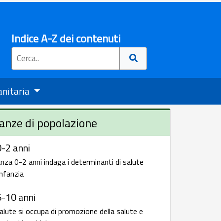
Indice A-Z dei contenuti
anitaria
anze di popolazione
-2 anni
nza 0-2 anni indaga i determinanti di salute
infanzia
6-10 anni
alute si occupa di promozione della salute e