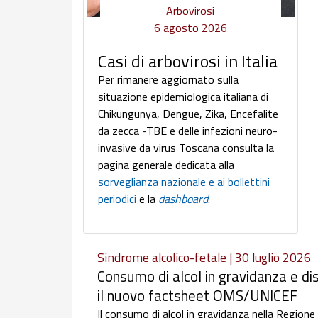
Arbovirosi
6 agosto 2026
Casi di arbovirosi in Italia
Per rimanere aggiornato sulla
situazione epidemiologica italiana di
Chikungunya, Dengue, Zika, Encefalite
da zecca -TBE e delle infezioni neuro-
invasive da virus Toscana consulta la
pagina generale dedicata alla
sorveglianza nazionale e ai bollettini
periodici
e la
dashboard
.
Sindrome alcolico-fetale | 30 luglio 2026
Consumo di alcol in gravidanza e dis
il nuovo factsheet OMS/UNICEF
Il consumo di alcol in gravidanza nella Regione e