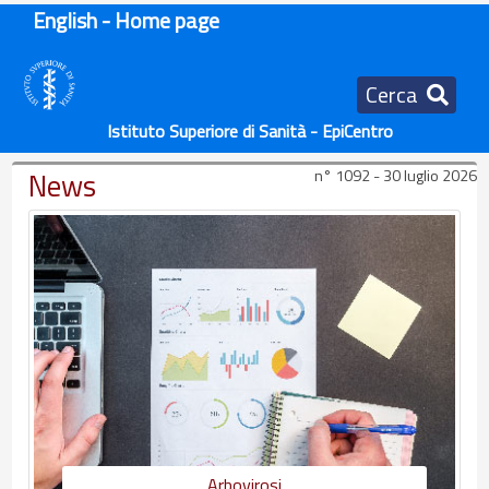
English - Home page
Cerca
Istituto Superiore di Sanità - EpiCentro
News
n° 1092 - 30 luglio 2026
Arbovirosi