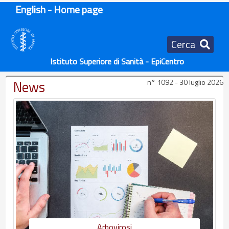
English - Home page
Cerca
Istituto Superiore di Sanità - EpiCentro
News
n° 1092 - 30 luglio 2026
Arbovirosi