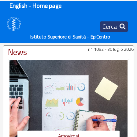
English - Home page
Cerca
Istituto Superiore di Sanità - EpiCentro
News
n° 1092 - 30 luglio 2026
Arbovirosi