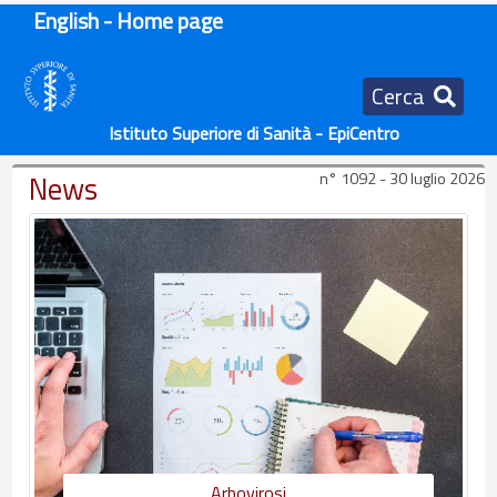
English - Home page
Cerca
Istituto Superiore di Sanità - EpiCentro
News
n° 1092 - 30 luglio 2026
Arbovirosi