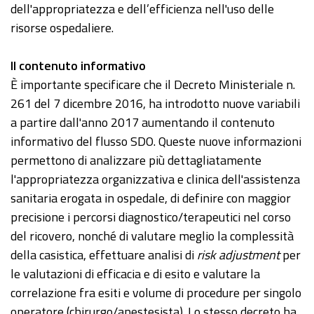
dell'appropriatezza e dell’efficienza nell'uso delle
risorse ospedaliere.
Il contenuto informativo
È importante specificare che il Decreto Ministeriale n.
261 del 7 dicembre 2016, ha introdotto nuove variabili
a partire dall'anno 2017 aumentando il contenuto
informativo del flusso SDO. Queste nuove informazioni
permettono di analizzare più dettagliatamente
l'appropriatezza organizzativa e clinica dell'assistenza
sanitaria erogata in ospedale, di definire con maggior
precisione i percorsi diagnostico/terapeutici nel corso
del ricovero, nonché di valutare meglio la complessità
della casistica, effettuare analisi di
risk adjustment
per
le valutazioni di efficacia e di esito e valutare la
correlazione fra esiti e volume di procedure per singolo
operatore (chirurgo/anestesista). Lo stesso decreto ha