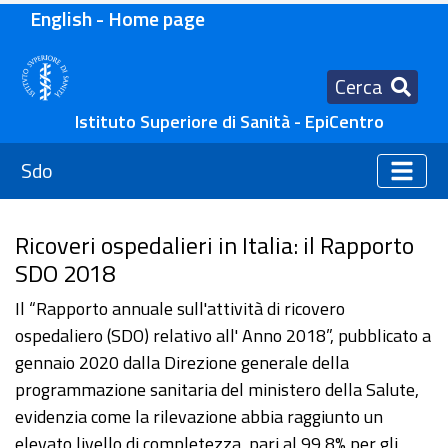
English - Home page
Cerca
Istituto Superiore di Sanità - EpiCentro
Sdo
Ricoveri ospedalieri in Italia: il Rapporto
SDO 2018
Il “Rapporto annuale sull'attività di ricovero
ospedaliero (SDO) relativo all' Anno 2018”, pubblicato a
gennaio 2020 dalla Direzione generale della
programmazione sanitaria del ministero della Salute,
evidenzia come la rilevazione abbia raggiunto un
elevato livello di completezza, pari al 99,8% per gli