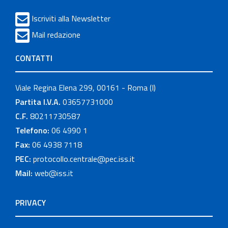
Iscriviti alla Newsletter
Mail redazione
CONTATTI
Viale Regina Elena 299, 00161 - Roma (I)
Partita I.V.A.
03657731000
C.F.
80211730587
Telefono:
06 4990 1
Fax:
06 4938 7118
PEC:
protocollo.centrale@pec.iss.it
Mail:
web@iss.it
PRIVACY