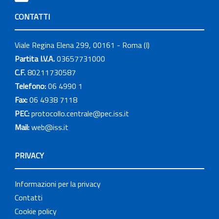
CONTATTI
Viale Regina Elena 299, 00161 - Roma (I)
Partita I.V.A.
03657731000
C.F.
80211730587
Telefono:
06 4990 1
Fax:
06 4938 7118
PEC:
protocollo.centrale@pec.iss.it
Mail:
web@iss.it
PRIVACY
Informazioni per la privacy
Contatti
Cookie policy