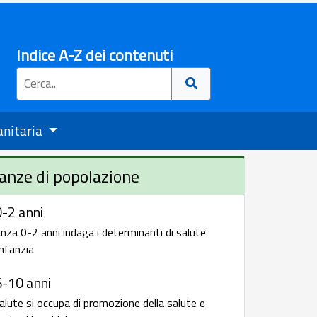
Indice A-Z dei contenuti
anitaria
anze di popolazione
-2 anni
nza 0-2 anni indaga i determinanti di salute
infanzia
6-10 anni
alute si occupa di promozione della salute e