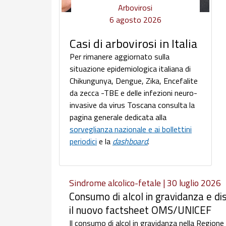
Arbovirosi
6 agosto 2026
Casi di arbovirosi in Italia
Per rimanere aggiornato sulla
situazione epidemiologica italiana di
Chikungunya, Dengue, Zika, Encefalite
da zecca -TBE e delle infezioni neuro-
invasive da virus Toscana consulta la
pagina generale dedicata alla
sorveglianza nazionale e ai bollettini
periodici
e la
dashboard
.
Sindrome alcolico-fetale | 30 luglio 2026
Consumo di alcol in gravidanza e dis
il nuovo factsheet OMS/UNICEF
Il consumo di alcol in gravidanza nella Regione e