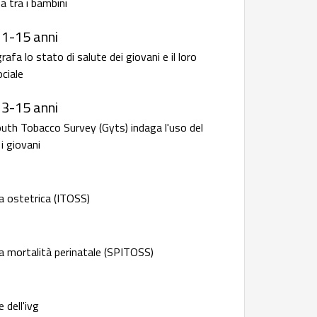
a tra i bambini
11-15 anni
fa lo stato di salute dei giovani e il loro
ciale
13-15 anni
outh Tobacco Survey (Gyts) indaga l'uso del
i giovani
a ostetrica (ITOSS)
a mortalità perinatale (SPITOSS)
 dell'ivg