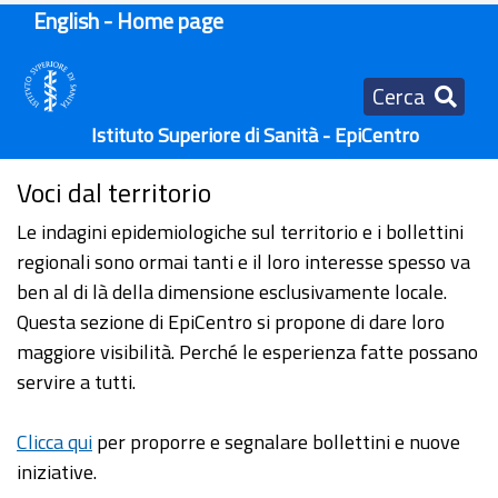
English - Home page
Cerca
Istituto Superiore di Sanità - EpiCentro
Voci dal territorio
Le indagini epidemiologiche sul territorio e i bollettini
regionali sono ormai tanti e il loro interesse spesso va
ben al di là della dimensione esclusivamente locale.
Questa sezione di EpiCentro si propone di dare loro
maggiore visibilità. Perché le esperienza fatte possano
servire a tutti.
Clicca qui
per proporre e segnalare bollettini e nuove
iniziative.