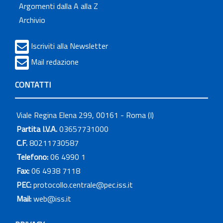
Argomenti dalla A alla Z
Archivio
Iscriviti alla Newsletter
Mail redazione
CONTATTI
Viale Regina Elena 299, 00161 - Roma (I)
Partita I.V.A.
03657731000
C.F.
80211730587
Telefono:
06 4990 1
Fax:
06 4938 7118
PEC:
protocollo.centrale@pec.iss.it
Mail:
web@iss.it