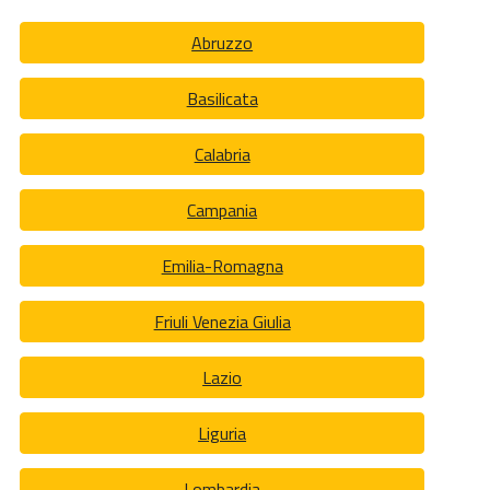
Abruzzo
Basilicata
Calabria
Campania
Emilia-Romagna
Friuli Venezia Giulia
Lazio
Liguria
Lombardia