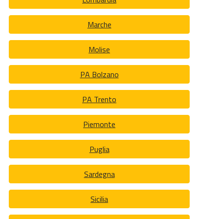
Marche
Molise
PA Bolzano
PA Trento
Piemonte
Puglia
Sardegna
Sicilia