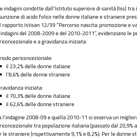
e indagini condotte dall’Istituto superiore di sanità (Iss) tra 
sunzione di acido folico nelle donne italiane e straniere prese
l rapporto Istisan 12/39 “Percorso nascita: promozione e val
 indagini del 2008-2009 e del 2010-2011”, evidenziano le pe
riconcezionale e a gravidanza iniziata:
riodo periconcezionale:
il 23,2% delle donne italiane
l’8,6% delle donne straniere
gravidanza iniziata:
il 70,3% delle donne italiane
il 62,6% delle donne straniere
a l’indagine 2008-09 e quella 2010-11 si osserva un miglio
riconcezionale tra popolazione italiana (passato dal 20,9%
r le straniere (rispettivamente 9,1% e 8,2%). Per le donne st