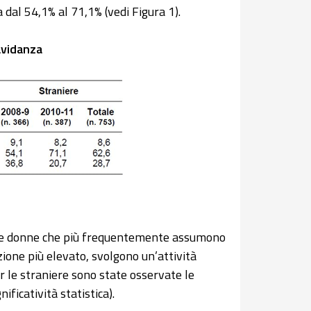
 dal 54,1% al 71,1% (vedi Figura 1).
ravidanza
 alle donne che più frequentemente assumono
uzione più elevato, svolgono un’attività
r le straniere sono state osservate le
ficatività statistica).