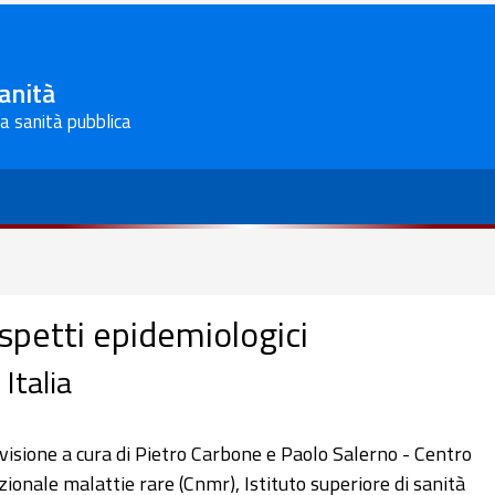
Sanità
la sanità pubblica
spetti epidemiologici
 Italia
visione a cura di Pietro Carbone e Paolo Salerno - Centro
zionale malattie rare (Cnmr), Istituto superiore di sanità