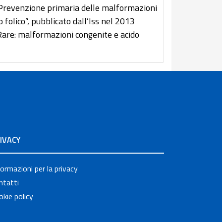
“Prevenzione primaria delle malformazioni
folico”, pubblicato dall’Iss nel 2013
Rare: malformazioni congenite e acido
IVACY
formazioni per la privacy
ntatti
okie policy