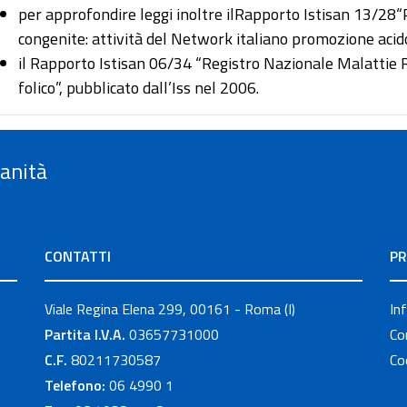
per approfondire leggi inoltre ilRapporto Istisan 13/28
congenite: attività del Network italiano promozione acido 
il Rapporto Istisan 06/34 “Registro Nazionale Malattie 
folico”, pubblicato dall’Iss nel 2006.
Sanità
CONTATTI
PR
Viale Regina Elena 299, 00161 - Roma (I)
In
Partita I.V.A.
03657731000
Co
C.F.
80211730587
Co
Telefono:
06 4990 1