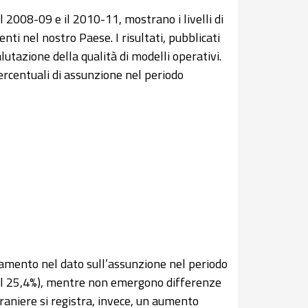
il 2008-09 e il 2010-11, mostrano i livelli di
nti nel nostro Paese. I risultati, pubblicati
utazione della qualità di modelli operativi.
rcentuali di assunzione nel periodo
ramento nel dato sull’assunzione nel periodo
 al 25,4%), mentre non emergono differenze
raniere si registra, invece, un aumento