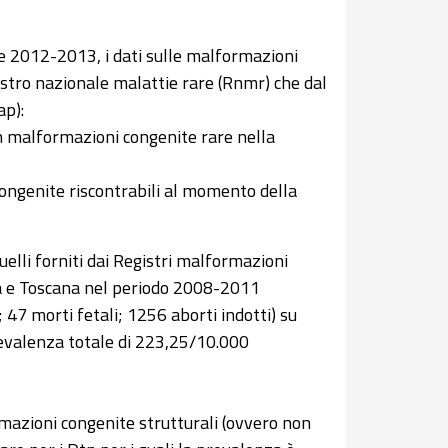
e 2012-2013, i dati sulle malformazioni
istro nazionale malattie rare (Rnmr) che dal
ap):
on malformazioni congenite rare nella
congenite riscontrabili al momento della
uelli forniti dai Registri malformazioni
na e Toscana nel periodo 2008-2011
 47 morti fetali; 1256 aborti indotti) su
prevalenza totale di 223,25/10.000
rmazioni congenite strutturali (ovvero non