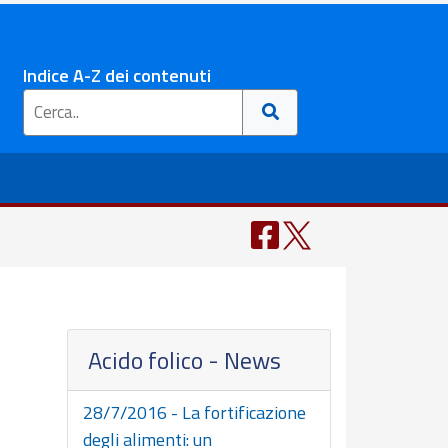
Indice A-Z dei contenuti
Acido folico - News
28/7/2016 - La fortificazione
degli alimenti: un