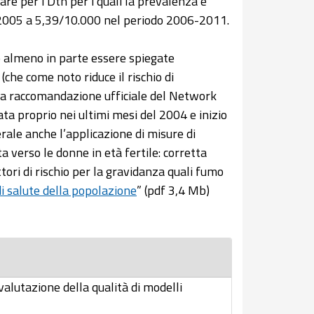
re per i Dtn per i quali la prevalenza è
-2005 a 5,39/10.000 nel periodo 2006-2011.
 almeno in parte essere spiegate
(che come noto riduce il rischio di
lla raccomandazione ufficiale del Network
ata proprio nei ultimi mesi del 2004 e inizio
rale anche l’applicazione di misure di
ta verso le donne in età fertile: corretta
ori di rischio per la gravidanza quali fumo
di salute della popolazione
” (pdf 3,4 Mb)
alutazione della qualità di modelli