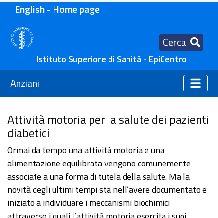
English - Home page
Cerca
Istituto Superiore di Sanità - EpiCentro
Anziani
Attività motoria per la salute dei pazienti
diabetici
Ormai da tempo una attività motoria e una
alimentazione equilibrata vengono comunemente
associate a una forma di tutela della salute. Ma la
novità degli ultimi tempi sta nell’avere documentato e
iniziato a individuare i meccanismi biochimici
attraverso i quali l’attività motoria esercita i suoi