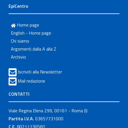
EpiCentro
Home page
English - Home page
Chi siamo
Argomenti dalla A alla Z
Archivio
Iscriviti alla Newsletter
Mail redazione
CONTATTI
Viale Regina Elena 299, 00161 - Roma (I)
Partita I.V.A.
03657731000
C.F.
80211730587