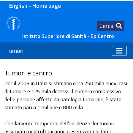
English - Home page
Cerca
Istituto Superiore di Sanità - EpiCentro
Tumori
Tumori e cancro
Per il 2008 in Italia si stimano circa 250 mila nuovi casi
di tumore e 125 mila decessi. Il numero complessivo
delle persone affette da patologia tumorale, è stato
stimato pari a 1 milione e 800 mila.
L’andamento temporale dell’incidenza dei tumori
osservato negli ultimi anni presenta importanti