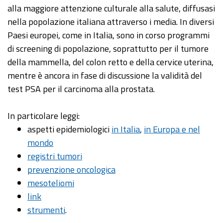
alla maggiore attenzione culturale alla salute, diffusasi
nella popolazione italiana attraverso i media. In diversi
Paesi europei, come in Italia, sono in corso programmi
di screening di popolazione, soprattutto per il tumore
della mammella, del colon retto e della cervice uterina,
mentre è ancora in fase di discussione la validità del
test PSA per il carcinoma alla prostata.
In particolare leggi:
aspetti epidemiologici
in Italia
,
in Europa e nel
mondo
registri tumori
prevenzione oncologica
mesoteliomi
link
strumenti
.