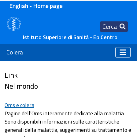
English - Home page
Cerca
Istituto Superiore di Sanità - EpiCentro
Colera
Link
Nel mondo
Oms e colera
Pagine dell’Oms interamente dedicate alla malattia.
Sono disponibili informazioni sulle caratteristiche
generali della malattia, suggerimenti su trattamento e