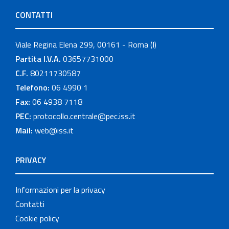
CONTATTI
Viale Regina Elena 299, 00161 - Roma (I)
Partita I.V.A.
03657731000
C.F.
80211730587
Telefono:
06 4990 1
Fax:
06 4938 7118
PEC:
protocollo.centrale@pec.iss.it
Mail:
web@iss.it
PRIVACY
Informazioni per la privacy
Contatti
Cookie policy