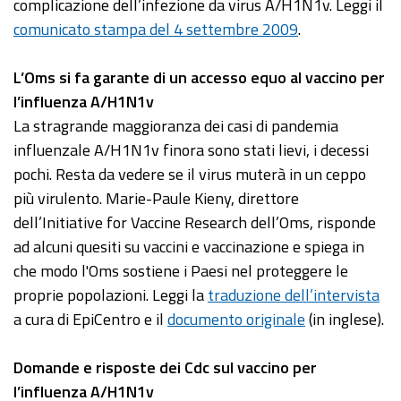
complicazione dell’infezione da virus A/H1N1v. Leggi il
comunicato stampa del 4 settembre 2009
.
L’
Oms
si fa garante di un accesso equo al vaccino per
l’influenza A/H1N1v
La stragrande maggioranza dei casi di pandemia
influenzale A/H1N1v finora sono stati lievi, i decessi
pochi. Resta da vedere se il virus muterà in un ceppo
più virulento. Marie-Paule Kieny, direttore
dell’Initiative for Vaccine Research dell’Oms, risponde
ad alcuni quesiti su vaccini e vaccinazione e spiega in
che modo l'Oms sostiene i Paesi nel proteggere le
proprie popolazioni. Leggi la
traduzione dell’intervista
a cura di EpiCentro e il
documento originale
(in inglese).
Domande
e risposte dei Cdc sul vaccino per
l’influenza A/H1N1v