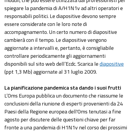
moduli, che può essere utilizzata dai professionisti per
spiegare la pandemia di A/H1N1v ad altri operatori e
responsabili politici. Le diapositive devono sempre
essere considerate con le loro note di
accompagnamento. Un certo numero di diapositive
cambierà con il tempo. Le diapositive vengono
aggiornate a intervalli e, pertanto, è consigliabile
controllare periodicamente gli aggiornamenti
disponibili sul sito web dell’Ecdc. Scarica le
diapositive
(ppt 1,3 Mb) aggiornate al 31 luglio 2009.
La
pianificazione
pandemica sta dando i suoi frutti
L’Oms Europa pubblica un documento che riassume le
conclusioni della riunione di esperti provenienti da 24
Paesi della Regione europea dell'Oms tenutasi a fine
agosto per discutere delle questioni chiave per far
fronte a una pandemia di H1N1v nel corso dei prossimi