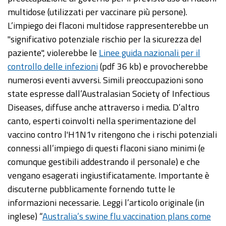
multidose (utilizzati per vaccinare più persone).
L’impiego dei flaconi multidose rappresenterebbe un
"significativo potenziale rischio per la sicurezza del
paziente", violerebbe le
Linee guida nazionali per il
controllo delle infezioni
(pdf 36 kb) e provocherebbe
numerosi eventi avversi. Simili preoccupazioni sono
state espresse dall’Australasian Society of Infectious
Diseases, diffuse anche attraverso i media. D’altro
canto, esperti coinvolti nella sperimentazione del
vaccino contro l'H1N1v ritengono che i rischi potenziali
connessi all’impiego di questi flaconi siano minimi (e
comunque gestibili addestrando il personale) e che
vengano esagerati ingiustificatamente. Importante è
discuterne pubblicamente fornendo tutte le
informazioni necessarie. Leggi l’articolo originale (in
inglese) “
Australia’s swine flu vaccination plans come