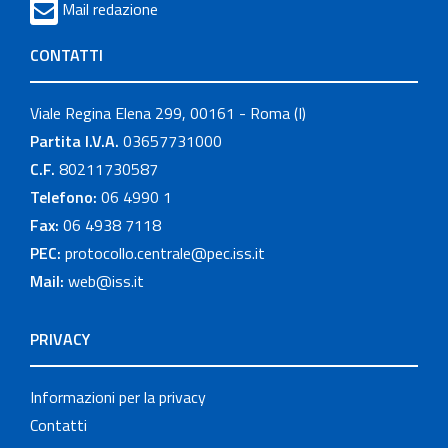
Mail redazione
CONTATTI
Viale Regina Elena 299, 00161 - Roma (I)
Partita I.V.A.
03657731000
C.F.
80211730587
Telefono:
06 4990 1
Fax:
06 4938 7118
PEC:
protocollo.centrale@pec.iss.it
Mail:
web@iss.it
PRIVACY
Informazioni per la privacy
Contatti