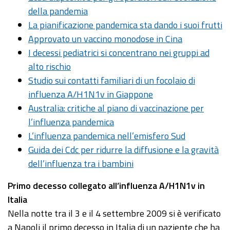
della pandemia
La pianificazione pandemica sta dando i suoi frutti
Approvato un vaccino monodose in Cina
I decessi pediatrici si concentrano nei gruppi ad
alto rischio
Studio sui contatti familiari di un focolaio di
influenza A/H1N1v in Giappone
Australia: critiche al piano di vaccinazione per
l’influenza pandemica
L’influenza pandemica nell’emisfero Sud
Guida dei Cdc per ridurre la diffusione e la gravità
dell’influenza tra i bambini
Primo
decesso collegato all’influenza A/H1N1v in
Italia
Nella notte tra il 3 e il 4 settembre 2009 si è verificato
a Napoli il primo decesso in Italia di un paziente che ha