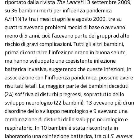
riportato dalla rivista
The Lancet
il 3 settembre 2009,
su 36 bambini morti per influenza pandemica
A/H1N1v tra i mesi di aprile e agosto 2009, tre su
quattro avevano problemi medici di base o avevano
meno di 5 anni, cioè facevano parte dei gruppi ad alto
rischio di gravi complicazioni. Tutti gli altri bambini,
prima di contrarre l’infezione erano in buona salute,
ma hanno sviluppato una coesistente infezione
batterica invasiva, suggerendo che queste infezioni, in
associazione con l’influenza pandemica, possono avere
risultati letali. La maggior parte dei bambini deceduti
(24) soffriva di disturbi pregressi, soprattutto dello
sviluppo neurologico (22 bambini), 13 avevano più di un
disordine dello sviluppo neurologico e 9 avevano una
combinazione di disturbi dello sviluppo neurologico e
respiratorio. In 10 bambini è stata riscontrata in
laboratorio una coinfezione batterica, tra cui
S. aureus