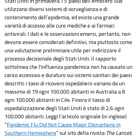
Stati Uniti in primavera. I 5 paesi dell’emisfero Sud
utilizzano diversi sistemi di sorveglianza e di
contenimento dell’epidemia, ed esiste una grande
varietà di accesso alle cure mediche e ai farmaci
antivirali. I dati e le osservazioni emersi, pertanto, non
devono essere considerati definitivi, ma piuttosto come
una valutazione preliminare utile per indirizzare il
processo decisionale degli Stati Uniti. Il rapporto
sottolinea che l'influenza pandemica non ha causato un
carico eccessivo e duraturo sui sistemi sanitari dei paesi
descritti: i tassi di ricovero ospedaliero variano da un
massimo di 19 ogni 100.000 abitanti in Australia a 8
ogni 100.000 abitanti in Cile. Finora il tasso di
ospedalizzazione degli Stati Uniti è stato di 2,6 ogni
100.000 abitanti. Leggi l’articolo originale (in inglese)
“
Pandemic Flu Did Not Cause Major Disruptions in
Southern Hemisphere
” sul sito della rivista
The Lancet
.