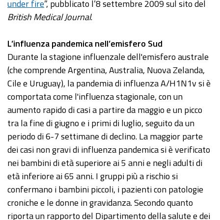
under fire
”, pubblicato l’8 settembre 2009 sul sito del
British Medical Journal
.
L’
influenza
pandemica nell’emisfero Sud
Durante la stagione influenzale dell'emisfero australe
(che comprende Argentina, Australia, Nuova Zelanda,
Cile e Uruguay), la pandemia di influenza A/H1N1v si è
comportata come l'influenza stagionale, con un
aumento rapido di casi a partire da maggio e un picco
tra la fine di giugno e i primi di luglio, seguito da un
periodo di 6-7 settimane di declino. La maggior parte
dei casi non gravi di influenza pandemica si è verificato
nei bambini di età superiore ai 5 anni e negli adulti di
età inferiore ai 65 anni. I gruppi più a rischio si
confermano i bambini piccoli, i pazienti con patologie
croniche e le donne in gravidanza. Secondo quanto
riporta un rapporto del Dipartimento della salute e dei