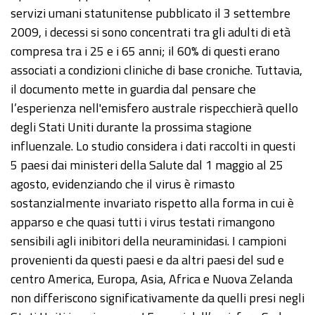
servizi umani statunitense pubblicato il 3 settembre
2009, i decessi si sono concentrati tra gli adulti di età
compresa tra i 25 e i 65 anni; il 60% di questi erano
associati a condizioni cliniche di base croniche. Tuttavia,
il documento mette in guardia dal pensare che
l’esperienza nell'emisfero australe rispecchierà quello
degli Stati Uniti durante la prossima stagione
influenzale. Lo studio considera i dati raccolti in questi
5 paesi dai ministeri della Salute dal 1 maggio al 25
agosto, evidenziando che il virus è rimasto
sostanzialmente invariato rispetto alla forma in cui è
apparso e che quasi tutti i virus testati rimangono
sensibili agli inibitori della neuraminidasi. I campioni
provenienti da questi paesi e da altri paesi del sud e
centro America, Europa, Asia, Africa e Nuova Zelanda
non differiscono significativamente da quelli presi negli