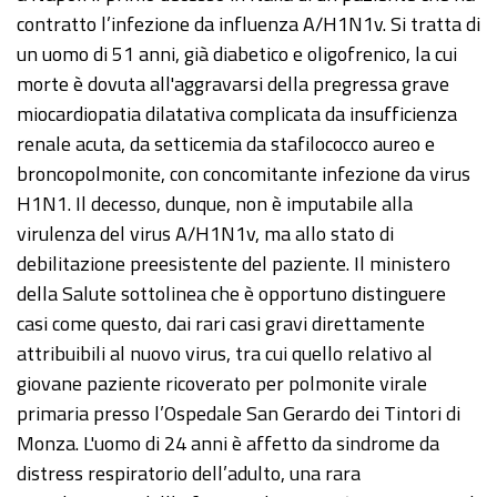
contratto l’infezione da influenza A/H1N1v. Si tratta di
un uomo di 51 anni, già diabetico e oligofrenico, la cui
morte è dovuta all'aggravarsi della pregressa grave
miocardiopatia dilatativa complicata da insufficienza
renale acuta, da setticemia da stafilococco aureo e
broncopolmonite, con concomitante infezione da virus
H1N1. Il decesso, dunque, non è imputabile alla
virulenza del virus A/H1N1v, ma allo stato di
debilitazione preesistente del paziente. Il ministero
della Salute sottolinea che è opportuno distinguere
casi come questo, dai rari casi gravi direttamente
attribuibili al nuovo virus, tra cui quello relativo al
giovane paziente ricoverato per polmonite virale
primaria presso l’Ospedale San Gerardo dei Tintori di
Monza. L'uomo di 24 anni è affetto da sindrome da
distress respiratorio dell’adulto, una rara