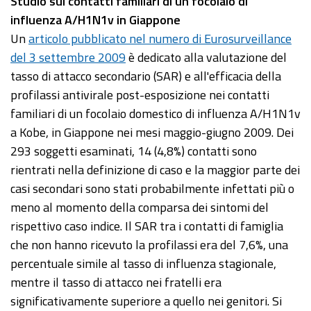
Studio
sui contatti familiari di un focolaio di
influenza A/H1N1v in Giappone
Un
articolo pubblicato nel numero di Eurosurveillance
del 3 settembre 2009
è dedicato alla valutazione del
tasso di attacco secondario (SAR) e all'efficacia della
profilassi antivirale post-esposizione nei contatti
familiari di un focolaio domestico di influenza A/H1N1v
a Kobe, in Giappone nei mesi maggio-giugno 2009. Dei
293 soggetti esaminati, 14 (4,8%) contatti sono
rientrati nella definizione di caso e la maggior parte dei
casi secondari sono stati probabilmente infettati più o
meno al momento della comparsa dei sintomi del
rispettivo caso indice. Il SAR tra i contatti di famiglia
che non hanno ricevuto la profilassi era del 7,6%, una
percentuale simile al tasso di influenza stagionale,
mentre il tasso di attacco nei fratelli era
significativamente superiore a quello nei genitori. Si