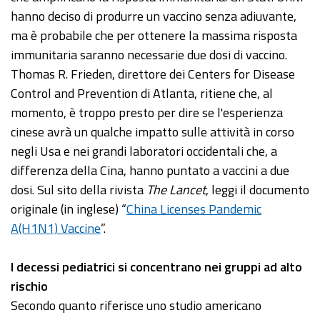
hanno deciso di produrre un vaccino senza adiuvante,
ma è probabile che per ottenere la massima risposta
immunitaria saranno necessarie due dosi di vaccino.
Thomas R. Frieden, direttore dei Centers for Disease
Control and Prevention di Atlanta, ritiene che, al
momento, è troppo presto per dire se l'esperienza
cinese avrà un qualche impatto sulle attività in corso
negli Usa e nei grandi laboratori occidentali che, a
differenza della Cina, hanno puntato a vaccini a due
dosi. Sul sito della rivista
The Lancet
, leggi il documento
originale (in inglese) “
China Licenses Pandemic
A(H1N1) Vaccine
”.
I
decessi
pediatrici si concentrano nei gruppi ad alto
rischio
Secondo quanto riferisce uno studio americano