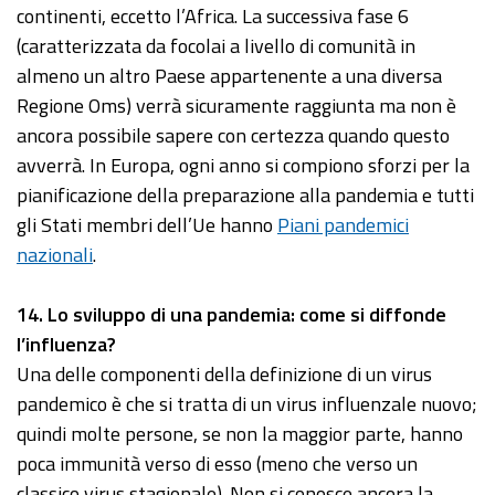
continenti, eccetto l’Africa. La successiva fase 6
(caratterizzata da focolai a livello di comunità in
almeno un altro Paese appartenente a una diversa
Regione Oms) verrà sicuramente raggiunta ma non è
ancora possibile sapere con certezza quando questo
avverrà. In Europa, ogni anno si compiono sforzi per la
pianificazione della preparazione alla pandemia e tutti
gli Stati membri dell’Ue hanno
Piani pandemici
nazionali
.
14
. Lo sviluppo di una pandemia: come si diffonde
l’influenza?
Una delle componenti della definizione di un virus
pandemico è che si tratta di un virus influenzale nuovo;
quindi molte persone, se non la maggior parte, hanno
poca immunità verso di esso (meno che verso un
classico virus stagionale). Non si conosce ancora la