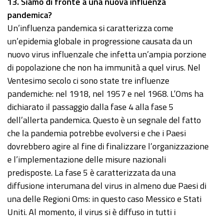
13
. Siamo di fronte a una nuova influenza
pandemica?
Un’influenza pandemica si caratterizza come
un’epidemia globale in progressione causata da un
nuovo virus influenzale che infetta un’ampia porzione
di popolazione che non ha immunità a quel virus. Nel
Ventesimo secolo ci sono state tre influenze
pandemiche: nel 1918, nel 1957 e nel 1968. L’Oms ha
dichiarato il passaggio dalla fase 4 alla fase 5
dell’allerta pandemica. Questo è un segnale del fatto
che la pandemia potrebbe evolversi e che i Paesi
dovrebbero agire al fine di finalizzare l’organizzazione
e l’implementazione delle misure nazionali
predisposte. La fase 5 è caratterizzata da una
diffusione interumana del virus in almeno due Paesi di
una delle Regioni Oms: in questo caso Messico e Stati
Uniti. Al momento, il virus si è diffuso in tutti i