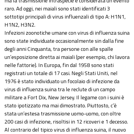
ma la trasmissione intraspecie è considerata un evento
raro. Ad oggi, nei maiali sono stati identificati 3
sottotipi principali di virus influenzali di tipo A: H1N1,
H1N2, H3N2.
Infezioni zoonotiche umane con virus di influenza suina
sono state individuate occasionalmente sin dalla fine
degli anni Cinquanta, tra persone con alle spalle
un’esposizione diretta ai maiali (per esempio, chi lavora
nelle fattorie). In Europa, fin dal 1958 sono stati
registrati un totale di 17 casi. Negli Stati Uniti, nel
1976 è stato individuato un focolaio di infezione da
virus di influenza suina tra le reclute di un campo
militare a Fort Dix, New Jersey. Il legame con i suini è
stato ipotizzato ma mai dimostrato. Piuttosto, c’è
stata un’estesa trasmissione uomo-uomo, con oltre
200 casi di infezione, risoltisi in 12 ricoveri e 1 decesso.
Al contrario del tipico virus di influenza suina, il nuovo