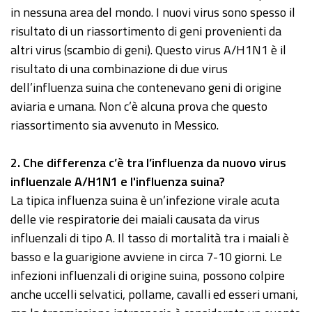
in nessuna area del mondo. I nuovi virus sono spesso il
risultato di un riassortimento di geni provenienti da
altri virus (scambio di geni). Questo virus A/H1N1 è il
risultato di una combinazione di due virus
dell’influenza suina che contenevano geni di origine
aviaria e umana. Non c’è alcuna prova che questo
riassortimento sia avvenuto in Messico.
2
. Che differenza c’è tra l’influenza da nuovo virus
influenzale A/H1N1 e l'influenza suina?
La tipica influenza suina è un’infezione virale acuta
delle vie respiratorie dei maiali causata da virus
influenzali di tipo A. Il tasso di mortalità tra i maiali è
basso e la guarigione avviene in circa 7-10 giorni. Le
infezioni influenzali di origine suina, possono colpire
anche uccelli selvatici, pollame, cavalli ed esseri umani,