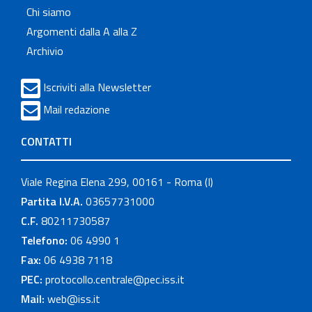
Chi siamo
Argomenti dalla A alla Z
Archivio
Iscriviti alla Newsletter
Mail redazione
CONTATTI
Viale Regina Elena 299, 00161 - Roma (I)
Partita I.V.A.
03657731000
C.F.
80211730587
Telefono:
06 4990 1
Fax:
06 4938 7118
PEC:
protocollo.centrale@pec.iss.it
Mail:
web@iss.it