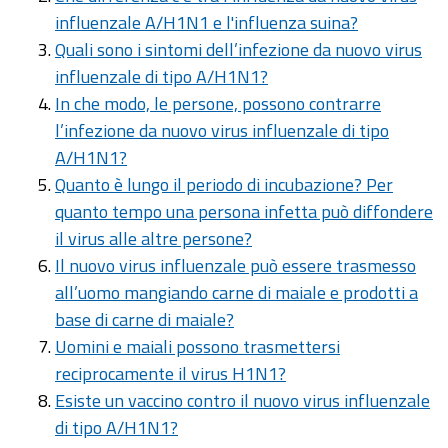
influenzale A/H1N1 e l'influenza suina?
Quali sono i sintomi dell’infezione da nuovo virus
influenzale di tipo A/H1N1?
In che modo, le persone, possono contrarre
l’infezione da nuovo virus influenzale di tipo
A/H1N1?
Quanto è lungo il periodo di incubazione? Per
quanto tempo una persona infetta può diffondere
il virus alle altre persone?
Il nuovo virus influenzale può essere trasmesso
all’uomo mangiando carne di maiale e prodotti a
base di carne di maiale?
Uomini e maiali possono trasmettersi
reciprocamente il virus H1N1?
Esiste un vaccino contro il nuovo virus influenzale
di tipo A/H1N1?