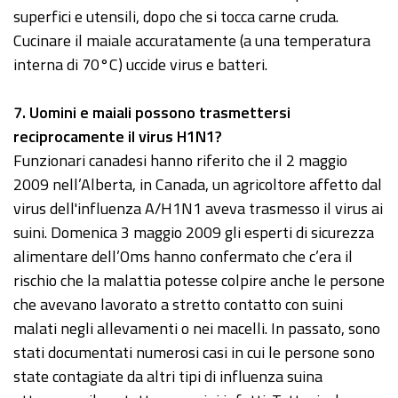
superfici e utensili, dopo che si tocca carne cruda.
Cucinare il maiale accuratamente (a una temperatura
interna di 70°C) uccide virus e batteri.
7
. Uomini e maiali possono trasmettersi
reciprocamente il virus H1N1?
Funzionari canadesi hanno riferito che il 2 maggio
2009 nell’Alberta, in Canada, un agricoltore affetto dal
virus dell'influenza A/H1N1 aveva trasmesso il virus ai
suini. Domenica 3 maggio 2009 gli esperti di sicurezza
alimentare dell’Oms hanno confermato che c’era il
rischio che la malattia potesse colpire anche le persone
che avevano lavorato a stretto contatto con suini
malati negli allevamenti o nei macelli. In passato, sono
stati documentati numerosi casi in cui le persone sono
state contagiate da altri tipi di influenza suina