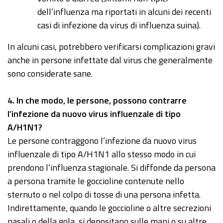
dell’influenza ma riportati in alcuni dei recenti
casi di infezione da virus di influenza suina).
In alcuni casi, potrebbero verificarsi complicazioni gravi
anche in persone infettate dal virus che generalmente
sono considerate sane.
4
. In che modo, le persone, possono contrarre
l’infezione da nuovo virus influenzale di tipo
A/H1N1?
Le persone contraggono l’infezione da nuovo virus
influenzale di tipo A/H1N1 allo stesso modo in cui
prendono l’influenza stagionale. Si diffonde da persona
a persona tramite le goccioline contenute nello
sternuto o nel colpo di tosse di una persona infetta.
Indirettamente, quando le goccioline o altre secrezioni
nasali o della gola, si depositano sulle mani o su altre