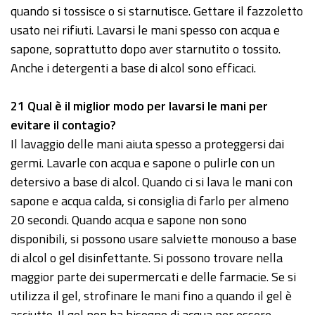
quando si tossisce o si starnutisce. Gettare il fazzoletto
usato nei rifiuti. Lavarsi le mani spesso con acqua e
sapone, soprattutto dopo aver starnutito o tossito.
Anche i detergenti a base di alcol sono efficaci.
21
Qual è il miglior modo per lavarsi le mani per
evitare il contagio?
Il lavaggio delle mani aiuta spesso a proteggersi dai
germi. Lavarle con acqua e sapone o pulirle con un
detersivo a base di alcol. Quando ci si lava le mani con
sapone e acqua calda, si consiglia di farlo per almeno
20 secondi. Quando acqua e sapone non sono
disponibili, si possono usare salviette monouso a base
di alcol o gel disinfettante. Si possono trovare nella
maggior parte dei supermercati e delle farmacie. Se si
utilizza il gel, strofinare le mani fino a quando il gel è
asciutto. Il gel non ha bisogno di acqua per essere