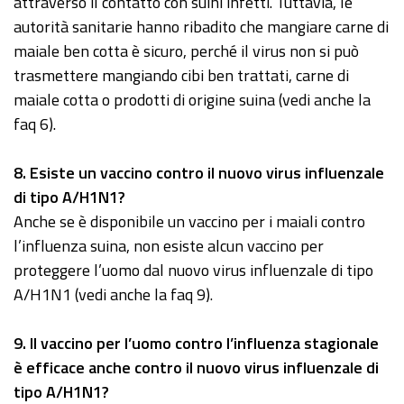
attraverso il contatto con suini infetti. Tuttavia, le
autorità sanitarie hanno ribadito che mangiare carne di
maiale ben cotta è sicuro, perché il virus non si può
trasmettere mangiando cibi ben trattati, carne di
maiale cotta o prodotti di origine suina (vedi anche la
faq 6).
8
. Esiste un vaccino contro il nuovo virus influenzale
di tipo A/H1N1?
Anche se è disponibile un vaccino per i maiali contro
l’influenza suina, non esiste alcun vaccino per
proteggere l’uomo dal nuovo virus influenzale di tipo
A/H1N1 (vedi anche la faq 9).
9
. Il vaccino per l’uomo contro l’influenza stagionale
è efficace anche contro il nuovo virus influenzale di
tipo A/H1N1?