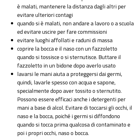
è malati, mantenere la distanza dagli altri per
evitare ulteriori contagi
quando si è malati, non andare a lavoro o a scuola
ed evitare uscire per fare commissioni
evitare luoghi affollati e raduni di massa
coprire la bocca e il naso con un fazzoletto
quando si tossisce o si sternutisce. Buttare il
fazzoletto in un bidone dopo averlo usato
lavarsi le mani aiuta a proteggersi dai germi,
quindi, lavarle spesso con acqua e sapone,
specialmente dopo aver tossito o sternutito.
Possono essere efficaci anche i detergenti per
mani a base di alcol. Evitare di toccarsi gli occhi, il
naso e la bocca, poiché i germi si diffondono
quando si tocca prima qualcosa di contaminato e
poi i propri occhi, naso o bocca.