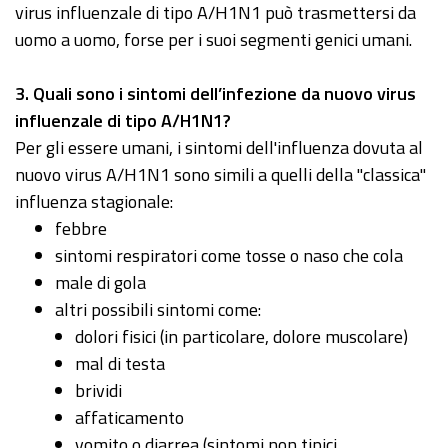
virus influenzale di tipo A/H1N1 può trasmettersi da
uomo a uomo, forse per i suoi segmenti genici umani.
3
. Quali sono i sintomi dell’infezione da nuovo virus
influenzale di tipo A/H1N1?
Per gli essere umani, i sintomi dell'influenza dovuta al
nuovo virus A/H1N1 sono simili a quelli della "classica"
influenza stagionale:
febbre
sintomi respiratori come tosse o naso che cola
male di gola
altri possibili sintomi come:
dolori fisici (in particolare, dolore muscolare)
mal di testa
brividi
affaticamento
vomito o diarrea (sintomi non tipici