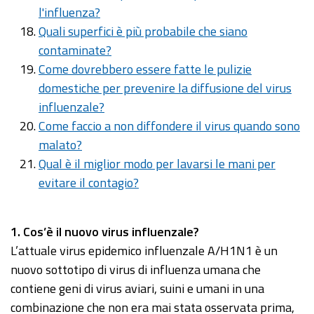
l'influenza?
Quali superfici è più probabile che siano
contaminate?
Come dovrebbero essere fatte le pulizie
domestiche per prevenire la diffusione del virus
influenzale?
Come faccio a non diffondere il virus quando sono
malato?
Qual è il miglior modo per lavarsi le mani per
evitare il contagio?
1. Cos’è il nuovo virus influenzale?
L’attuale virus epidemico influenzale A/H1N1 è un
nuovo sottotipo di virus di influenza umana che
contiene geni di virus aviari, suini e umani in una
combinazione che non era mai stata osservata prima,