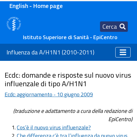
English - Home page
Cerca
Istituto Superiore di Sanità - EpiCentro
Influenza da A/H1N1 (2010-2011)
Ecdc: domande e risposte sul nuovo virus
influenzale di tipo A/H1N1
Ecdc: aggiornamento - 10 giugno 2009
(traduzione e adattamento a cura della redazione di
EpiCentro)
Cos’è il nuovo virus influenzale?
Che differenza c’è tra l’influenza da nuovo virus