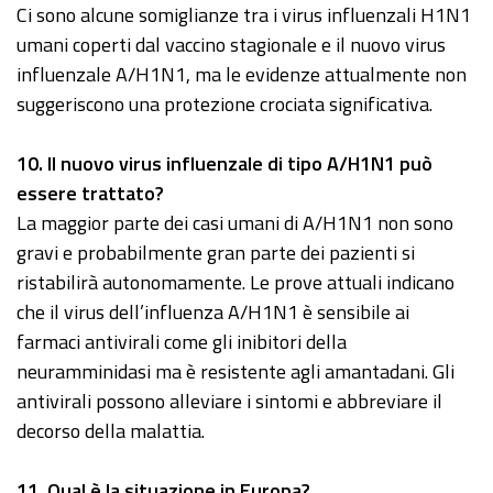
Ci sono alcune somiglianze tra i virus influenzali H1N1
umani coperti dal vaccino stagionale e il nuovo virus
influenzale A/H1N1, ma le evidenze attualmente non
suggeriscono una protezione crociata significativa.
10
. Il nuovo virus influenzale di tipo A/H1N1 può
essere trattato?
La maggior parte dei casi umani di A/H1N1 non sono
gravi e probabilmente gran parte dei pazienti si
ristabilirà autonomamente. Le prove attuali indicano
che il virus dell’influenza A/H1N1 è sensibile ai
farmaci antivirali come gli inibitori della
neuramminidasi ma è resistente agli amantadani. Gli
antivirali possono alleviare i sintomi e abbreviare il
decorso della malattia.
11
. Qual è la situazione in Europa?