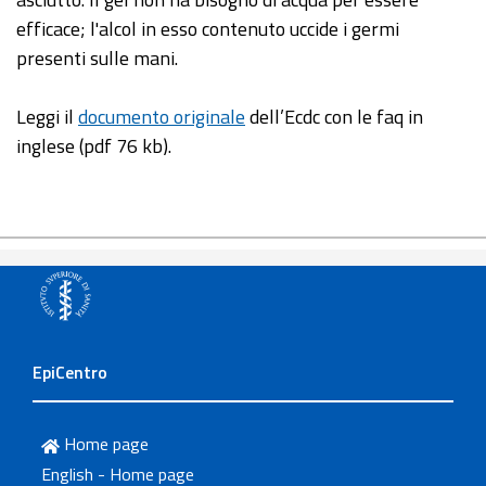
efficace; l'alcol in esso contenuto uccide i germi
presenti sulle mani.
Leggi il
documento originale
dell’Ecdc con le faq in
inglese (pdf 76 kb).
EpiCentro
Home page
English - Home page