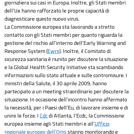
giornaliera sui casi in Europa. Inoltre, gli Stati membri
dell’Ue hanno rafforzato le proprie capacità di
diagnosticare questo nuovo virus.
La Commissione europea sta lavorando a stretto
contatto con gli Stati membri per quanto riguarda la
gestione del rischio all’interno dell’Early Warning and
Response System (
Ewrs
). Inoltre, il Comitato di
sicurezza sanitaria è riunito per discutere la situazione
e la Global Health Security Initiative sta scambiando
informazioni sullo stato attuale e sulle contromisure. I
ministri della Salute, il 30 aprile 2009, hanno
partecipato a un meeting straordinario per discutere la
situazione. In occasione dell’incontro hanno affermato
la necessità, per i Paesi dell’Eu, di lavorare insieme e di
unire le forze. I
Cdc
di Atlanta, l’Ecdc, la Commissione
europea insieme agli Stati membri e all’
Ufficio
regionale europeo dell’Oms
stanno monitorando e