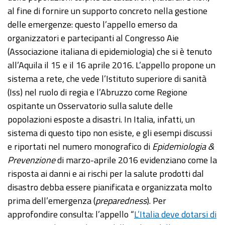
al fine di fornire un supporto concreto nella gestione
delle emergenze: questo l’appello emerso da
organizzatori e partecipanti al Congresso Aie
(Associazione italiana di epidemiologia) che si è tenuto
all’Aquila il 15 e il 16 aprile 2016. L’appello propone un
sistema a rete, che vede l’Istituto superiore di sanità
(Iss) nel ruolo di regia e l’Abruzzo come Regione
ospitante un Osservatorio sulla salute delle
popolazioni esposte a disastri. In Italia, infatti, un
sistema di questo tipo non esiste, e gli esempi discussi
e riportati nel numero monografico di
Epidemiologia &
Prevenzione
di marzo-aprile 2016 evidenziano come la
risposta ai danni e ai rischi per la salute prodotti dal
disastro debba essere pianificata e organizzata molto
prima dell’emergenza (
preparedness
). Per
approfondire consulta: l’appello “
L’Italia deve dotarsi di