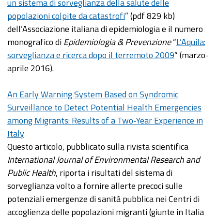
un sistema di sorveglianza della salute delle
popolazioni colpite da catastrofi
” (pdf 829 kb)
dell’Associazione italiana di epidemiologia e il numero
monografico di
Epidemiologia & Prevenzione
“
L’Aquila:
sorveglianza e ricerca dopo il terremoto 2009
” (marzo-
aprile 2016).
An Early Warning System Based on Syndromic
Surveillance to Detect Potential Health Emergencies
among Migrants: Results of a Two-Year Experience in
Italy
Questo articolo, pubblicato sulla rivista scientifica
International Journal of Environmental Research and
Public Health
, riporta i risultati del sistema di
sorveglianza volto a fornire allerte precoci sulle
potenziali emergenze di sanità pubblica nei Centri di
accoglienza delle popolazioni migranti (giunte in Italia