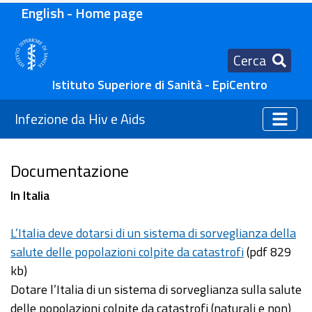
English - Home page
Cerca
Istituto Superiore di Sanità - EpiCentro
Infezione da Hiv e Aids
Documentazione
In Italia
L’Italia deve dotarsi di un sistema di sorveglianza della
salute delle popolazioni colpite da catastrofi
(pdf 829
kb)
Dotare l’Italia di un sistema di sorveglianza sulla salute
delle popolazioni colpite da catastrofi (naturali e non)