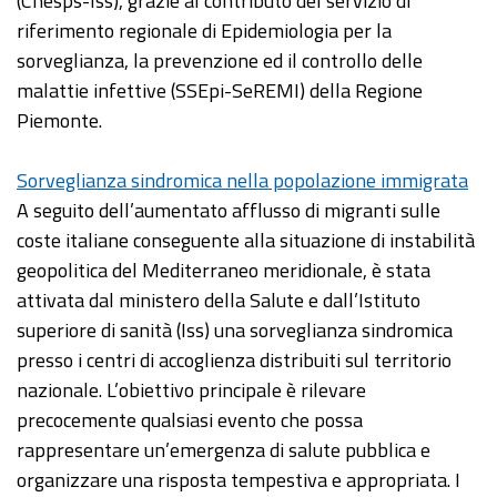
(Cnesps-Iss), grazie al contributo del servizio di
riferimento regionale di Epidemiologia per la
sorveglianza, la prevenzione ed il controllo delle
malattie infettive (SSEpi-SeREMI) della Regione
Piemonte.
Sorveglianza sindromica nella popolazione immigrata
A seguito dell’aumentato afflusso di migranti sulle
coste italiane conseguente alla situazione di instabilità
geopolitica del Mediterraneo meridionale, è stata
attivata dal ministero della Salute e dall’Istituto
superiore di sanità (Iss) una sorveglianza sindromica
presso i centri di accoglienza distribuiti sul territorio
nazionale. L’obiettivo principale è rilevare
precocemente qualsiasi evento che possa
rappresentare un’emergenza di salute pubblica e
organizzare una risposta tempestiva e appropriata. I