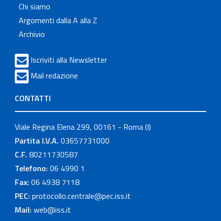
Chi siamo
Argomenti dalla A alla Z
Archivio
Iscriviti alla Newsletter
Mail redazione
CONTATTI
Viale Regina Elena 299, 00161 - Roma (I)
Partita I.V.A.
03657731000
C.F.
80211730587
Telefono:
06 4990 1
Fax:
06 4938 7118
PEC:
protocollo.centrale@pec.iss.it
Mail:
web@iss.it