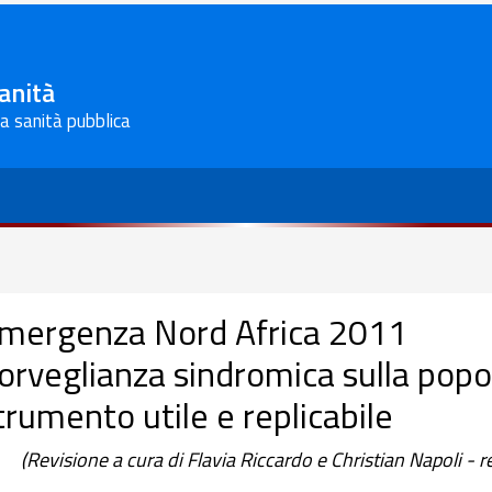
Sanità
la sanità pubblica
mergenza Nord Africa 2011
orveglianza sindromica sulla pop
trumento utile e replicabile
(Revisione a cura di Flavia Riccardo e Christian Napoli - r