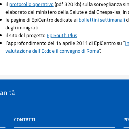
il
protocollo operativo
(pdf 320 kb) sulla sorveglianza s
elaborato dal ministero della Salute e dal Cnesps-Iss, in
le pagine di EpiCentro dedicate ai
bollettini settimanali
d
degli immigrati
il sito del progetto
EpiSouth Plus
l’approfondimento del 14 aprile 2011 di EpiCentro su “
I
valutazione dell’Ecdc e il convegno di Roma
”.
Sanità
CONTATTI
PR