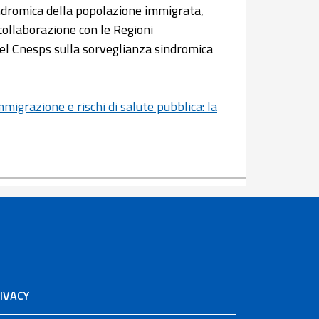
indromica della popolazione immigrata,
 collaborazione con le Regioni
el Cnesps sulla sorveglianza sindromica
mmigrazione e rischi di salute pubblica: la
IVACY