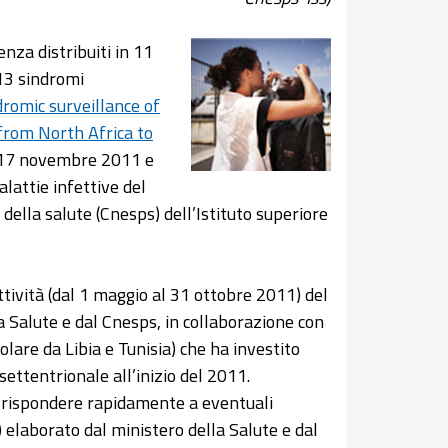
nza distribuiti in 11
13 sindromi
romic surveillance of
from North Africa to
il 17 novembre 2011 e
lattie infettive del
ella salute (Cnesps) dell’Istituto superiore
 attività (dal 1 maggio al 31 ottobre 2011) del
a Salute e dal Cnesps, in collaborazione con
olare da Libia e Tunisia) che ha investito
a settentrionale all’inizio del 2011.
e rispondere rapidamente a eventuali
 elaborato dal ministero della Salute e dal