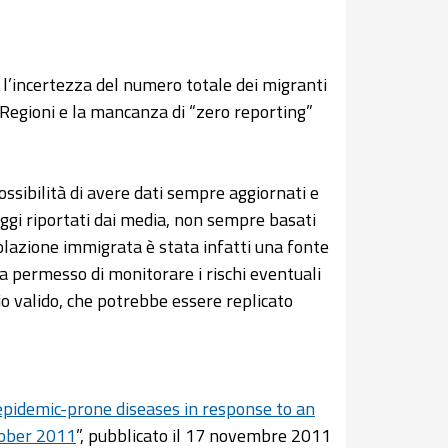
te l’incertezza del numero totale dei migranti
e Regioni e la mancanza di “zero reporting”
ssibilità di avere dati sempre aggiornati e
aggi riportati dai media, non sempre basati
olazione immigrata è stata infatti una fonte
ha permesso di monitorare i rischi eventuali
io valido, che potrebbe essere replicato
epidemic-prone diseases in response to an
tober 2011
”, pubblicato il 17 novembre 2011