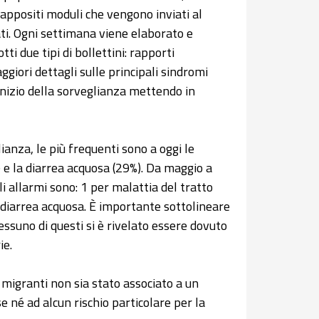
 appositi moduli che vengono inviati al
ati. Ogni settimana viene elaborato e
i due tipi di bollettini: rapporti
giori dettagli sulle principali sindromi
l’inizio della sorveglianza mettendo in
ianza, le più frequenti sono a oggi le
) e la diarrea acquosa (29%). Da maggio a
gli allarmi sono: 1 per malattia del tratto
r diarrea acquosa. È importante sottolineare
nessuno di questi si è rivelato essere dovuto
ie.
 migranti non sia stato associato a un
 né ad alcun rischio particolare per la