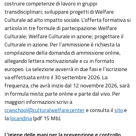
costruire competenze di lavoro in gruppi
transdisciplinari; sviluppare progetti di Welfare
Culturale ad alto impatto sociale. L’offerta formativa si
articola in tre formule di partecipazione: Welfare
Culturale; Welfare Culturale in azione; progettare il
Culturale in azione. Per l’ammissione è richiesta la
compilazione della domanda di ammissione online,
allegando lettera motivazionale e cv in formato
europeo. La selezione avverrà in due fasi e l’iscrizione
va effettuata entro il 30 settembre 2026. La
frequenza, che avrà inizio dal 12 novembre 2026, sarà
in formula mista: parte online e parte dal vivo. Per
maggiori informazioni scrivi a
ccwschool@culturalwelfare.center
e consulta il
sito
e
la
locandina
(pdf 15 Mb).
L’igiene delle mani per la prevenzione e controllo