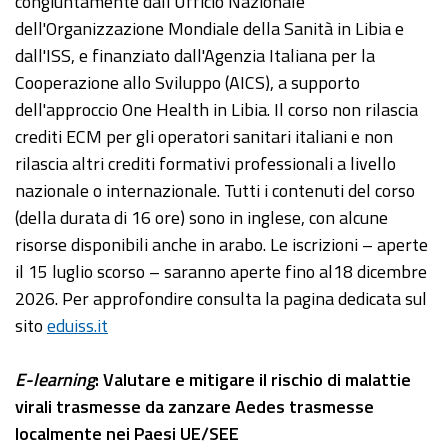
congiuntamente dall'Ufficio Nazionale
dell'Organizzazione Mondiale della Sanità in Libia e
dall'ISS, e finanziato dall'Agenzia Italiana per la
Cooperazione allo Sviluppo (AICS), a supporto
dell'approccio One Health in Libia. Il corso non rilascia
crediti ECM per gli operatori sanitari italiani e non
rilascia altri crediti formativi professionali a livello
nazionale o internazionale. Tutti i contenuti del corso
(della durata di 16 ore) sono in inglese, con alcune
risorse disponibili anche in arabo. Le iscrizioni – aperte
il 15 luglio scorso – saranno aperte fino al18 dicembre
2026. Per approfondire consulta la pagina dedicata sul
sito
eduiss.it
E-learning
: Valutare e mitigare il rischio di malattie
virali trasmesse da zanzare Aedes trasmesse
localmente nei Paesi UE/SEE