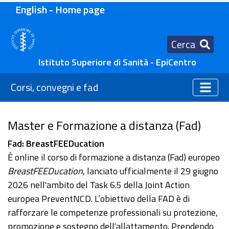
English - Home page
Cerca
Istituto Superiore di Sanità - EpiCentro
Corsi, convegni e fad
Master e Formazione a distanza (Fad)
Fad: BreastFEEDucation
È online il corso di formazione a distanza (Fad) europeo
BreastFEEDucation
, lanciato ufficialmente il 29 giugno
2026 nell'ambito del Task 6.5 della Joint Action
europea PreventNCD. L’obiettivo della FAD è di
rafforzare le competenze professionali su protezione,
promozione e sostegno dell'allattamento. Prendendo