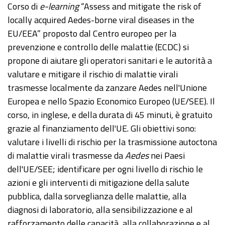
Corso di
e-learning
“Assess and mitigate the risk of
locally acquired Aedes-borne viral diseases in the
EU/EEA” proposto dal Centro europeo per la
prevenzione e controllo delle malattie (ECDC) si
propone di aiutare gli operatori sanitari e le autorità a
valutare e mitigare il rischio di malattie virali
trasmesse localmente da zanzare Aedes nell'Unione
Europea e nello Spazio Economico Europeo (UE/SEE). Il
corso, in inglese, e della durata di 45 minuti, è gratuito
grazie al finanziamento dell'UE. Gli obiettivi sono:
valutare i livelli di rischio per la trasmissione autoctona
di malattie virali trasmesse da
Aedes
nei Paesi
dell'UE/SEE; identificare per ogni livello di rischio le
azioni e gli interventi di mitigazione della salute
pubblica, dalla sorveglianza delle malattie, alla
diagnosi di laboratorio, alla sensibilizzazione e al
rafforzamento delle capacità, alla collaborazione e al