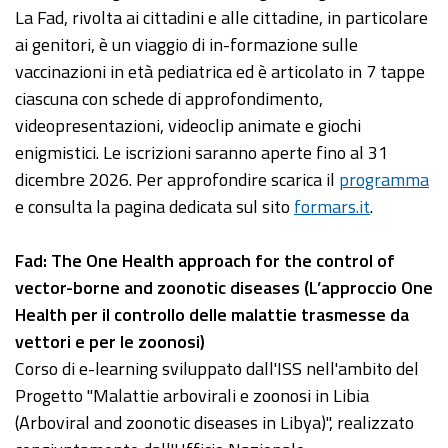
La Fad, rivolta ai cittadini e alle cittadine, in particolare
ai genitori, è un viaggio di in-formazione sulle
vaccinazioni in età pediatrica ed è articolato in 7 tappe
ciascuna con schede di approfondimento,
videopresentazioni, videoclip animate e giochi
enigmistici. Le iscrizioni saranno aperte fino al 31
dicembre 2026. Per approfondire scarica il
programma
e consulta la pagina dedicata sul sito
formars.it
.
Fad: The One Health approach for the control of
vector-borne and zoonotic diseases (L’approccio One
Health per il controllo delle malattie trasmesse da
vettori e per le zoonosi)
Corso di e-learning sviluppato dall'ISS nell'ambito del
Progetto "Malattie arbovirali e zoonosi in Libia
(Arboviral and zoonotic diseases in Libya)", realizzato