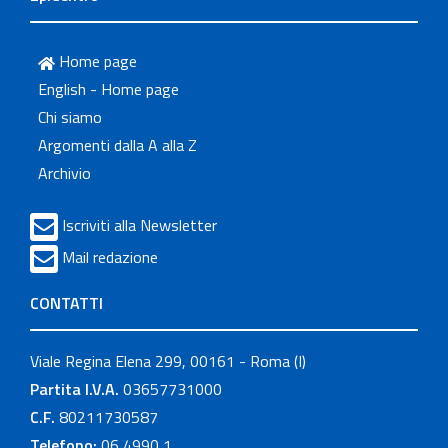
Home page
English - Home page
Chi siamo
Argomenti dalla A alla Z
Archivio
Iscriviti alla Newsletter
Mail redazione
CONTATTI
Viale Regina Elena 299, 00161 - Roma (I)
Partita I.V.A.
03657731000
C.F.
80211730587
Telefono:
06 4990 1