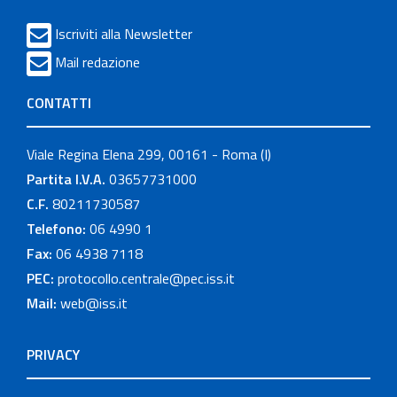
Iscriviti alla Newsletter
Mail redazione
CONTATTI
Viale Regina Elena 299, 00161 - Roma (I)
Partita I.V.A.
03657731000
C.F.
80211730587
Telefono:
06 4990 1
Fax:
06 4938 7118
PEC:
protocollo.centrale@pec.iss.it
Mail:
web@iss.it
PRIVACY