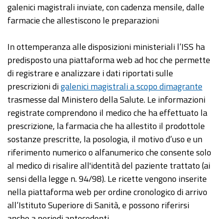
galenici magistrali inviate, con cadenza mensile, dalle
farmacie che allestiscono le preparazioni
In ottemperanza alle disposizioni ministeriali l’ISS ha
predisposto una piattaforma web ad hoc che permette
di registrare e analizzare i dati riportati sulle
prescrizioni di
galenici magistrali a scopo dimagrante
trasmesse dal Ministero della Salute. Le informazioni
registrate comprendono il medico che ha effettuato la
prescrizione, la farmacia che ha allestito il prodottole
sostanze prescritte, la posologia, il motivo d’uso e un
riferimento numerico o alfanumerico che consente solo
al medico di risalire all'identità del paziente trattato (ai
sensi della legge n. 94/98). Le ricette vengono inserite
nella piattaforma web per ordine cronologico di arrivo
all’Istituto Superiore di Sanità, e possono riferirsi
anche a periodi antecedenti.