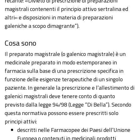
recante: «Divieto di prescrizione di preparazioni
magistrali contenenti il principio attivo sertralina ed
altri» e disposizioni in materia di preparazioni
galeniche a scopo dimagrante”).
Cosa sono
Il preparato magistrale (o galenico magistrale) è un
medicinale preparato in modo estemporaneo in
farmacia sulla base di una prescrizione specifica in
funzione delle esigenze terapeutiche di un singolo
paziente. In generale la prescrizione e l’allestimento di
galenici magistrali deve tenere conto di quanto
previsto dalla legge 94/98 (Legge “Di Bella”). Secondo
questa normativa possono essere prescritti solo
principi attivi:
descritti nelle Farmacopee dei Paesi dell’Unione
Europea o contenuti in medicinali prodotti