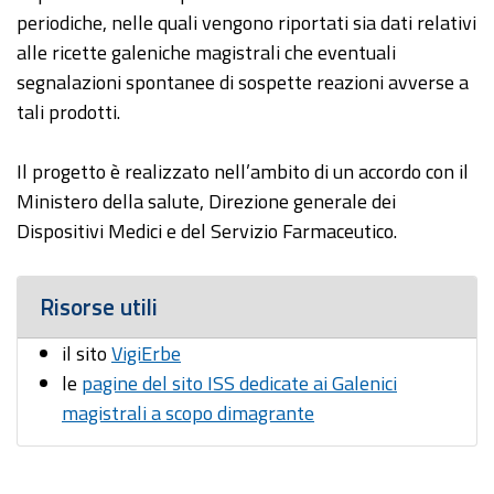
periodiche, nelle quali vengono riportati sia dati relativi
alle ricette galeniche magistrali che eventuali
segnalazioni spontanee di sospette reazioni avverse a
tali prodotti.
Il progetto è realizzato nell’ambito di un accordo con il
Ministero della salute, Direzione generale dei
Dispositivi Medici e del Servizio Farmaceutico.
Risorse utili
il sito
VigiErbe
le
pagine del sito ISS dedicate ai Galenici
magistrali a scopo dimagrante