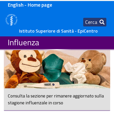
English - Home page
Cerca
Istituto Superiore di Sanità - EpiCentro
Influenza
Consulta la sezione per rimanere aggiornato sulla
stagione influenzale in corso