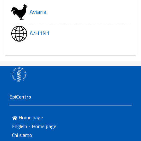
Aviaria
A/H1N1
EpiCentro
Home page
English - Home page
Chi siamo