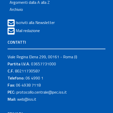
Argomenti dalla A alla Z
Archivio
Iscriviti alla Newsletter
Mail redazione
CONTATTI
Viale Regina Elena 299, 00161 - Roma (I)
Partita I.V.A.
03657731000
C.F.
80211730587
Telefono:
06 4990 1
Fax:
06 4938 7118
PEC:
protocollo.centrale@pec.iss.it
Mail:
web@iss.it