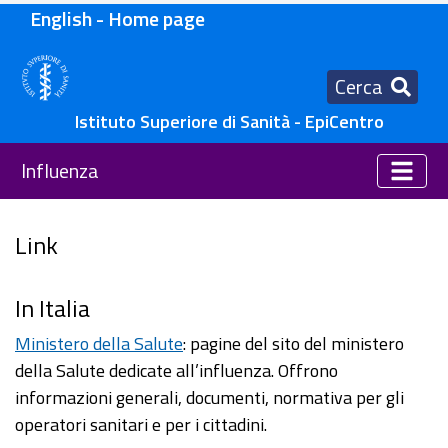
English - Home page
Cerca
Istituto Superiore di Sanità - EpiCentro
Influenza
Link
In Italia
Ministero della Salute
: pagine del sito del ministero
della Salute dedicate all’influenza. Offrono
informazioni generali, documenti, normativa per gli
operatori sanitari e per i cittadini.