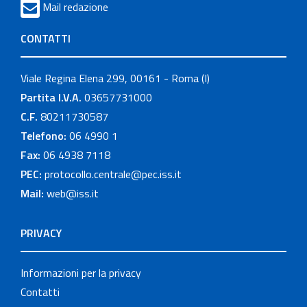
Mail redazione
CONTATTI
Viale Regina Elena 299, 00161 - Roma (I)
Partita I.V.A.
03657731000
C.F.
80211730587
Telefono:
06 4990 1
Fax:
06 4938 7118
PEC:
protocollo.centrale@pec.iss.it
Mail:
web@iss.it
PRIVACY
Informazioni per la privacy
Contatti