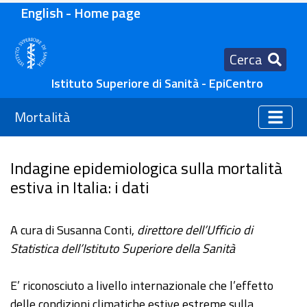
English - Home page
Cerca
Istituto Superiore di Sanità - EpiCentro
Mortalità
Indagine epidemiologica sulla mortalità
estiva in Italia: i dati
A cura di Susanna Conti,
direttore dell’Ufficio di
Statistica dell’Istituto Superiore della Sanità
E’ riconosciuto a livello internazionale che l’effetto
delle condizioni climatiche estive estreme sulla