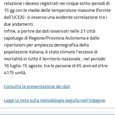
relazione i decessi registrati nei cinque sotto-periodi di
15 gg con le medie delle temperature massime (fornite
dall’UCEA) : si osserva una evidente correlazione tra i
due andamenti.
Infine, a partire dai dati osservati nelle 21 città
capoluogo di Regione/Provincia Autonoma e dalle
ripartizioni per ampiezza demografica della
popolazione italiana, è stato stimato l’eccesso di
mortalità in tutto il territorio nazionale , nel periodo
16 luglio-15 agosto, tra le persone di 65 anni ed oltre:
4175 unità.
Consulta la presentazione dei dati
Leggi la nota sulla metodologia seguita nell’indagine