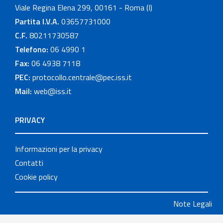
Viale Regina Elena 299, 00161 - Roma (I)
Partita I.V.A.
03657731000
C.F.
80211730587
Telefono:
06 4990 1
Fax:
06 4938 7118
PEC:
protocollo.centrale@pec.iss.it
Mail:
web@iss.it
PRIVACY
Informazioni per la privacy
Contatti
Cookie policy
Note Legali