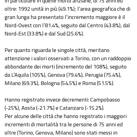
in particolare in quelle molto anziane, di 75 anni ed
oltre: 1992 unità in più (49.1%); l’area geografica che di
gran lunga ha presentato l’incremento maggiore è il
Nord-Ovest con l’81.4%, seguito dal Centro (43.8%), dal
Nord-Est (33.8%) e dal Sud (25.6%).
Per quanto riguarda le singole città, meritano
attenzione i valori osservati a Torino, con un raddoppio
abbondante dei morti (incremento del 108%), seguito
da L’Aquila (105%), Genova (79.4%), Perugia (75.4%),
Milano (69.3%), Bologna (54.5%) e Roma (51.5%).
Hanno registrato invece decrementi: Campobasso
(-25%), Aosta (-21.7%) e Catanzaro (-15.2%).
Per alcune delle città che hanno registrato i maggiori
incrementi di mortalità tra le persone di 75 anni ed
oltre (Torino, Genova, Milano) sono stati messi in