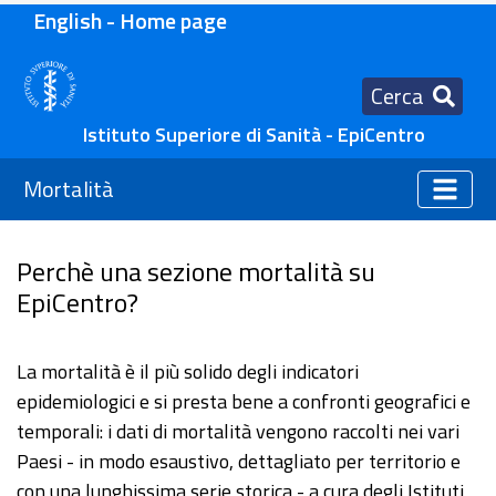
English - Home page
Cerca
Istituto Superiore di Sanità - EpiCentro
Mortalità
Perchè una sezione mortalità su
EpiCentro?
La mortalità è il più solido degli indicatori
epidemiologici e si presta bene a confronti geografici e
temporali: i dati di mortalità vengono raccolti nei vari
Paesi - in modo esaustivo, dettagliato per territorio e
con una lunghissima serie storica - a cura degli Istituti