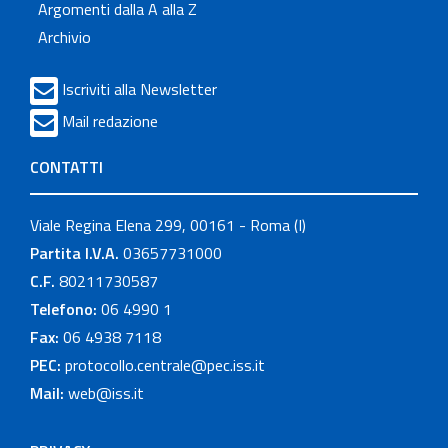
Argomenti dalla A alla Z
Archivio
Iscriviti alla Newsletter
Mail redazione
CONTATTI
Viale Regina Elena 299, 00161 - Roma (I)
Partita I.V.A.
03657731000
C.F.
80211730587
Telefono:
06 4990 1
Fax:
06 4938 7118
PEC:
protocollo.centrale@pec.iss.it
Mail:
web@iss.it