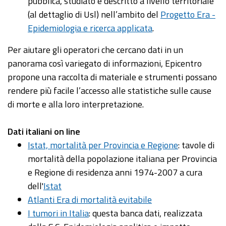
pubblica, studiato e descritto a livello territoriale
(al dettaglio di Usl) nell’ambito del
Progetto Era -
Epidemiologia e ricerca applicata
.
Per aiutare gli operatori che cercano dati in un
panorama così variegato di informazioni, Epicentro
propone una raccolta di materiale e strumenti possano
rendere più facile l’accesso alle statistiche sulle cause
di morte e alla loro interpretazione.
Dati italiani on line
Istat, mortalità per Provincia e Regione
: tavole di
mortalità della popolazione italiana per Provincia
e Regione di residenza anni 1974-2007 a cura
dell'
Istat
Atlanti Era di mortalità evitabile
I tumori in Italia
: questa banca dati, realizzata