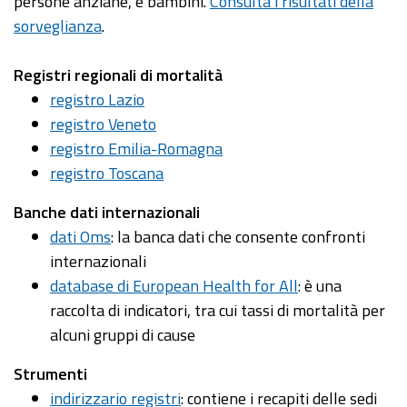
persone anziane, e bambini.
Consulta i risultati della
sorveglianza
.
Registri regionali di mortalità
registro Lazio
registro Veneto
registro Emilia-Romagna
registro Toscana
Banche dati internazionali
dati Oms
: la banca dati che consente confronti
internazionali
database di European Health for All
: è una
raccolta di indicatori, tra cui tassi di mortalità per
alcuni gruppi di cause
Strumenti
indirizzario registri
: contiene i recapiti delle sedi