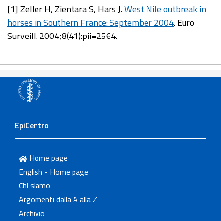
[1] Zeller H, Zientara S, Hars J.
West Nile outbreak in
horses in Southern France: September 2004
. Euro
Surveill. 2004;8(41):pii=2564.
EpiCentro
Home page
English - Home page
Chi siamo
Argomenti dalla A alla Z
Archivio