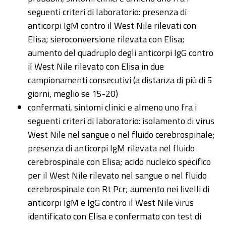
seguenti criteri di laboratorio: presenza di
anticorpi IgM contro il West Nile rilevati con
Elisa; sieroconversione rilevata con Elisa;
aumento del quadruplo degli anticorpi IgG contro
il West Nile rilevato con Elisa in due
campionamenti consecutivi (a distanza di più di 5
giorni, meglio se 15-20)
confermati, sintomi clinici e almeno uno fra i
seguenti criteri di laboratorio: isolamento di virus
West Nile nel sangue o nel fluido cerebrospinale;
presenza di anticorpi IgM rilevata nel fluido
cerebrospinale con Elisa; acido nucleico specifico
per il West Nile rilevato nel sangue o nel fluido
cerebrospinale con Rt Pcr; aumento nei livelli di
anticorpi IgM e IgG contro il West Nile virus
identificato con Elisa e confermato con test di