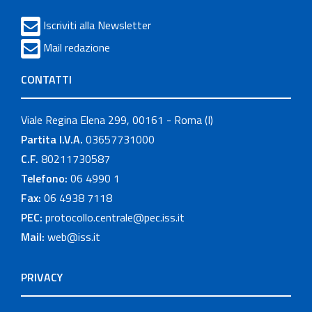
Iscriviti alla Newsletter
Mail redazione
CONTATTI
Viale Regina Elena 299, 00161 - Roma (I)
Partita I.V.A.
03657731000
C.F.
80211730587
Telefono:
06 4990 1
Fax:
06 4938 7118
PEC:
protocollo.centrale@pec.iss.it
Mail:
web@iss.it
PRIVACY