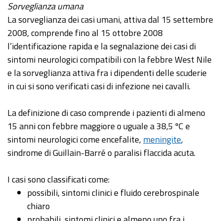
Sorveglianza umana
La sorveglianza dei casi umani, attiva dal 15 settembre
2008, comprende fino al 15 ottobre 2008
l’identificazione rapida e la segnalazione dei casi di
sintomi neurologici compatibili con la febbre West Nile
e la sorveglianza attiva fra i dipendenti delle scuderie
in cui si sono verificati casi di infezione nei cavalli.
La definizione di caso comprende i pazienti di almeno
15 anni con febbre maggiore o uguale a 38,5 ºC e
sintomi neurologici come encefalite,
meningite
,
sindrome di Guillain-Barré o paralisi flaccida acuta.
I casi sono classificati come:
possibili, sintomi clinici e fluido cerebrospinale
chiaro
probabili, sintomi clinici e almeno uno fra i