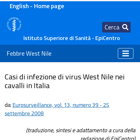
English - Home page
Cerca
Istituto Superiore di Sanità - EpiCentro
Febbre West Nile
Casi di infezione di virus West Nile nei
cavalli in Italia
da:
Eurosurveillance, vol. 13, numero 39 - 25
settembre 2008
(traduzione, sintesi e adattamento a cura della
redazione di EpiCentro)