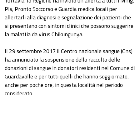
Tuttavia, la Regione ha inviato un’allerta a tutti i Mmg,
Pls, Pronto Soccorso e Guardia medica locali per
allertarli alla diagnosi e segnalazione dei pazienti che
si presentano con sintomi clinici che possono suggerire
la malattia da virus Chikungunya.
Il 29 settembre 2017 il Centro nazionale sangue (Cns)
ha annunciato la sospensione della raccolta delle
donazioni di sangue in donatori residenti nel Comune di
Guardavalle e per tutti quelli che hanno soggiornato,
anche per poche ore, in questa località nel periodo
considerato.