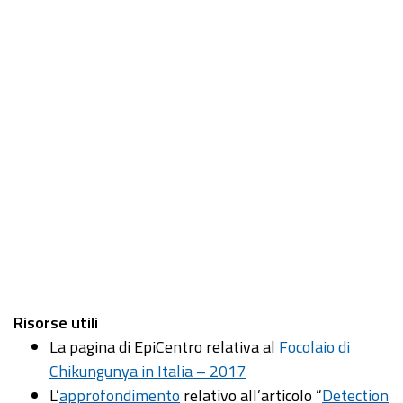
Risorse utili
La pagina di EpiCentro relativa al
Focolaio di
Chikungunya in Italia – 2017
L’
approfondimento
relativo all’articolo “
Detection