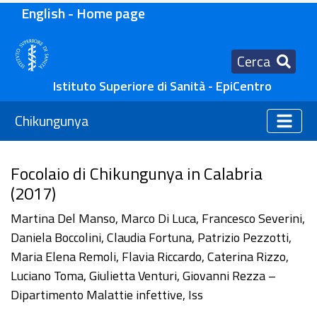
English - Home page
Cerca
Istituto Superiore di Sanità - EpiCentro
Chikungunya
Focolaio di Chikungunya in Calabria
(2017)
Martina Del Manso, Marco Di Luca, Francesco Severini,
Daniela Boccolini, Claudia Fortuna, Patrizio Pezzotti,
Maria Elena Remoli, Flavia Riccardo, Caterina Rizzo,
Luciano Toma, Giulietta Venturi, Giovanni Rezza –
Dipartimento Malattie infettive, Iss