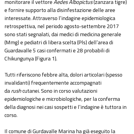
monitorare il vettore
Aedes Albopictus
(zanzara tigre)
e fornire supporto alla disinfestazione delle aree
interessate. Attraverso l’indagine epidemiologica
retrospettiva, nel periodo agosto-settembre 2017
sono stati segnalati, dai medici di medicina generale
(Mmg) e pediatri di libera scelta (Pls) dell’area di
Guardavalle 5 casi confermati e 28 probabili di
Chikungunya (Figura 1).
Tutti riferiscono febbre alta, dolori articolari (spesso
invalidanti) frequentemente accompagnati
da
rush
cutanei. Sono in corso valutazioni
epidemiologiche e microbiologiche, per la conferma
della diagnosi nei casi sospetti e l’indagine è tuttora in
corso.
Il comune di Gurdavalle Marina ha già eseguito la