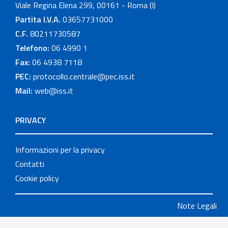
Viale Regina Elena 299, 00161 - Roma (I)
Partita I.V.A.
03657731000
C.F.
80211730587
Telefono:
06 4990 1
Fax:
06 4938 7118
PEC:
protocollo.centrale@pec.iss.it
Mail:
web@iss.it
PRIVACY
Informazioni per la privacy
Contatti
Cookie policy
Note Legali