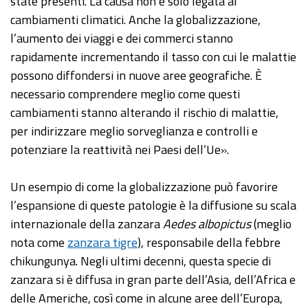
state presenti. La causa non è solo legata ai
cambiamenti climatici. Anche la globalizzazione,
l’aumento dei viaggi e dei commerci stanno
rapidamente incrementando il tasso con cui le malattie
possono diffondersi in nuove aree geografiche. È
necessario comprendere meglio come questi
cambiamenti stanno alterando il rischio di malattie,
per indirizzare meglio sorveglianza e controlli e
potenziare la reattività nei Paesi dell’Ue».
Un esempio di come la globalizzazione può favorire
l’espansione di queste patologie è la diffusione su scala
internazionale della zanzara
Aedes albopictus
(meglio
nota come
zanzara tigre
), responsabile della febbre
chikungunya. Negli ultimi decenni, questa specie di
zanzara si è diffusa in gran parte dell’Asia, dell’Africa e
delle Americhe, così come in alcune aree dell’Europa,