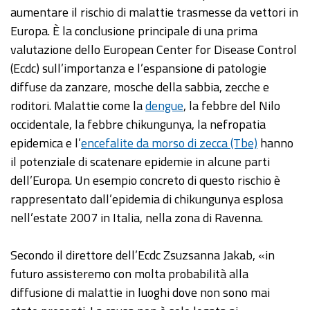
aumentare il rischio di malattie trasmesse da vettori in
Europa. È la conclusione principale di una prima
valutazione dello European Center for Disease Control
(Ecdc) sull’importanza e l’espansione di patologie
diffuse da zanzare, mosche della sabbia, zecche e
roditori. Malattie come la
dengue
, la febbre del Nilo
occidentale, la febbre chikungunya, la nefropatia
epidemica e l’
encefalite da morso di zecca (Tbe)
hanno
il potenziale di scatenare epidemie in alcune parti
dell’Europa. Un esempio concreto di questo rischio è
rappresentato dall’epidemia di chikungunya esplosa
nell’estate 2007 in Italia, nella zona di Ravenna.
Secondo il direttore dell’Ecdc Zsuzsanna Jakab, «in
futuro assisteremo con molta probabilità alla
diffusione di malattie in luoghi dove non sono mai