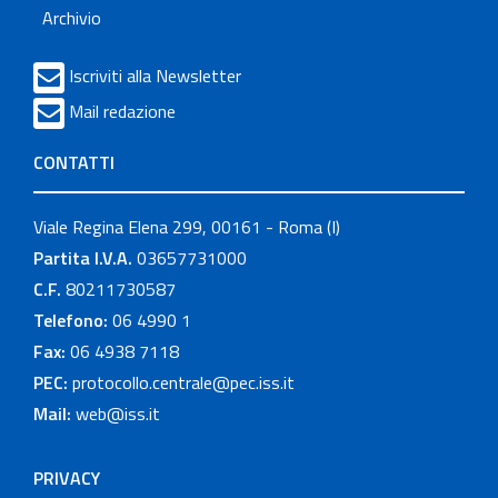
Archivio
Iscriviti alla Newsletter
Mail redazione
CONTATTI
Viale Regina Elena 299, 00161 - Roma (I)
Partita I.V.A.
03657731000
C.F.
80211730587
Telefono:
06 4990 1
Fax:
06 4938 7118
PEC:
protocollo.centrale@pec.iss.it
Mail:
web@iss.it
PRIVACY