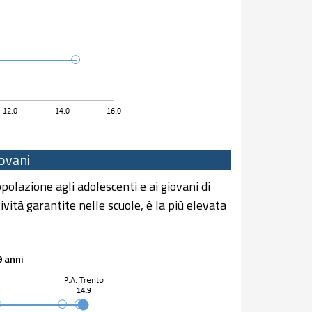
iovani
polazione agli adolescenti e ai giovani di
ività garantite nelle scuole, è la più elevata
9 anni