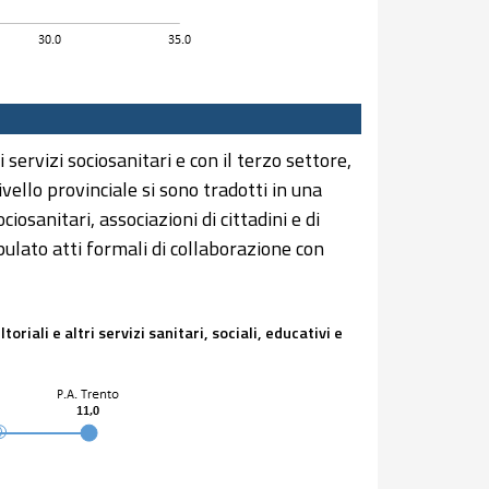
servizi sociosanitari e con il terzo settore,
vello provinciale si sono tradotti in una
ciosanitari, associazioni di cittadini e di
ipulato atti formali di collaborazione con
riali e altri servizi sanitari, sociali, educativi e