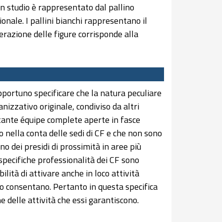
A in studio è rappresentato dal pallino
onale. I pallini bianchi rappresentano il
erazione delle figure corrisponde alla
 opportuno specificare che la natura peculiare
nizzativo originale, condiviso da altri
rettante équipe complete aperte in fasce
 nella conta delle sedi di CF e che non sono
ono dei presidi di prossimità in aree più
 specifiche professionalità dei CF sono
ibilità di attivare anche in loco attività
 lo consentano. Pertanto in questa specifica
e delle attività che essi garantiscono.