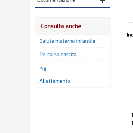
Consulta anche
In
Salute materno infantile
Percorso nascita
Ivg
Allattamento