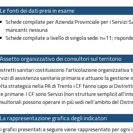
Le fonti dei dati presi in esame
Schede compilate per Azienda Provinciale per i Servizi S
mancanti: nessuna
Schede compilate a livello di singola sede: n=11; rispo
Assetto organizzativo dei consultori sul territorio
Distretti sanitari costituiscono l'articolazione organizzativa t
rvizi di assistenza sanitaria primaria e attuano la gestione in
elta strategica nella PA di Trento i CF fanno capo ai Distrett
re primarie. I CF sono Servizi (non strutture semplici) all’inte
nsultoriali possono operare in più sedi nell’ambito del Distre
La rappresentazione grafica degli indicatori
i grafici presentati a seguire viene rappresentato per ogni in