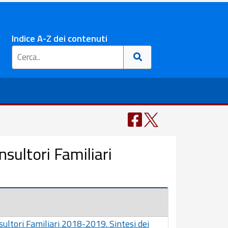
Indice A-Z dei contenuti
sultori Familiari
ultori Familiari 2018-2019. Sintesi dei