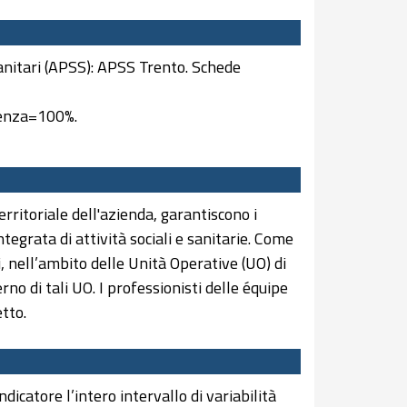
anitari (APSS): APSS Trento. Schede
ndenza=100%.
erritoriale dell'azienda, garantiscono i
tegrata di attività sociali e sanitarie. Come
i, nell’ambito delle Unità Operative (UO) di
rno di tali UO. I professionisti delle équipe
tto.
dicatore l’intero intervallo di variabilità