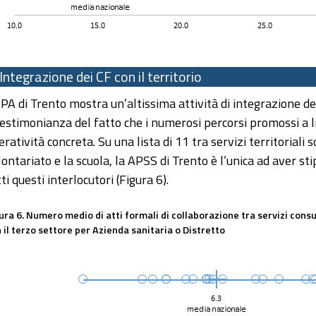
Integrazione dei CF con il territorio
 PA di Trento mostra un’altissima attività di integrazione dei 
testimonianza del fatto che i numerosi percorsi promossi a li
ratività concreta. Su una lista di 11 tra servizi territoriali so
lontariato e la scuola, la APSS di Trento è l’unica ad aver st
ti questi interlocutori (Figura 6).
ura 6. Numero medio di atti formali di collaborazione tra servizi consulto
 il terzo settore per Azienda sanitaria o Distretto