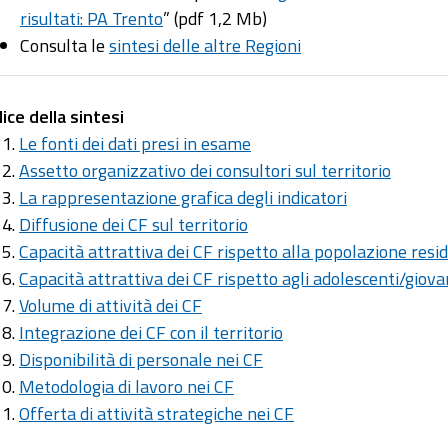
risultati: PA Trento
” (pdf 1,2 Mb)
Consulta le
sintesi delle altre Regioni
dice della sintesi
Le fonti dei dati presi in esame
Assetto organizzativo dei consultori sul territorio
La rappresentazione grafica degli indicatori
Diffusione dei CF sul territorio
Capacità attrattiva dei CF rispetto alla popolazione resi
Capacità attrattiva dei CF rispetto agli adolescenti/giova
Volume di attività dei CF
Integrazione dei CF con il territorio
Disponibilità di personale nei CF
Metodologia di lavoro nei CF
Offerta di attività strategiche nei CF