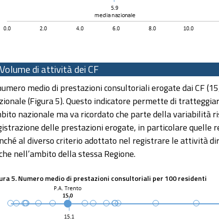
Volume di attività dei CF
 numero medio di prestazioni consultoriali erogate dai CF (15,
zionale (Figura 5). Questo indicatore permette di tratteggiare
bito nazionale ma va ricordato che parte della variabilità ri
gistrazione delle prestazioni erogate, in particolare quelle re
nché al diverso criterio adottato nel registrare le attività di
che nell’ambito della stessa Regione.
ura 5. Numero medio di prestazioni consultoriali per 100 residenti