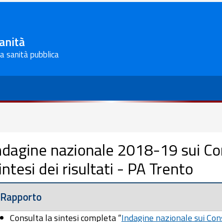
Sanità
la sanità pubblica
ndagine nazionale 2018-19 sui Con
intesi dei risultati - PA Trento
Rapporto
Consulta la sintesi completa “
Indagine nazionale sui Cons