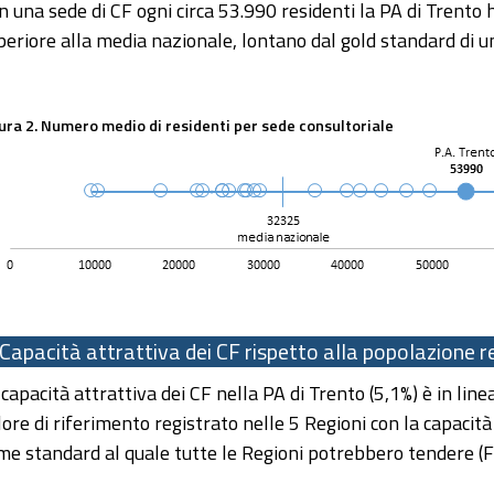
n una sede di CF ogni circa 53.990 residenti la PA di Trento
periore alla media nazionale, lontano dal gold standard di u
ura 2. Numero medio di residenti per sede consultoriale
Capacità attrattiva dei CF rispetto alla popolazione r
 capacità attrattiva dei CF nella PA di Trento (5,1%) è in lin
lore di riferimento registrato nelle 5 Regioni con la capacità
me standard al quale tutte le Regioni potrebbero tendere (Fi