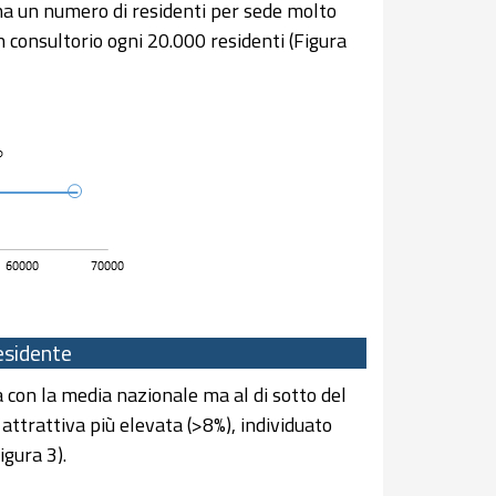
 ha un numero di residenti per sede molto
n consultorio ogni 20.000 residenti (Figura
esidente
ea con la media nazionale ma al di sotto del
 attrattiva più elevata (>8%), individuato
gura 3).