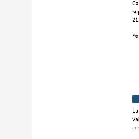
Co
su
2).
Fig
La
va
co