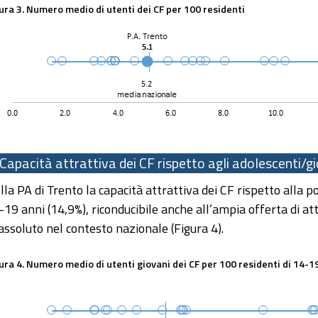
ura 3. Numero medio di utenti dei CF per 100 residenti
Capacità attrattiva dei CF rispetto agli adolescenti/g
lla PA di Trento la capacità attrattiva dei CF rispetto alla po
-19 anni (14,9%), riconducibile anche all’ampia offerta di att
 assoluto nel contesto nazionale (Figura 4).
ura 4. Numero medio di utenti giovani dei CF per 100 residenti di 14-1