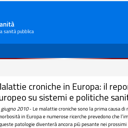
Sanità
la sanità pubblica
alattie croniche in Europa: il repo
uropeo su sistemi e politiche sani
 giugno 2010
- Le malattie croniche sono la prima causa di
morbosità in Europa e numerose ricerche prevedono che l’i
 queste patologie diventerà ancora più pesante nei prossimi 