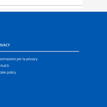
IVACY
formazioni per la privacy
ntatti
okie policy