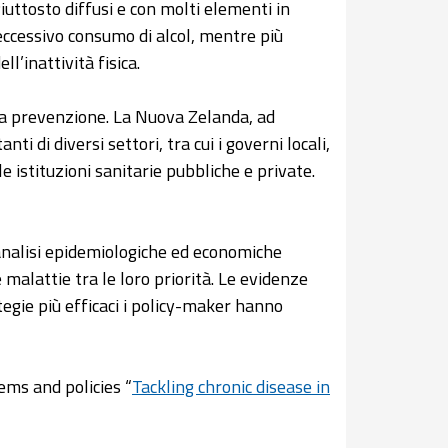
uttosto diffusi e con molti elementi in
eccessivo consumo di alcol, mentre più
l’inattività fisica.
alla prevenzione. La Nuova Zelanda, ad
 di diversi settori, tra cui i governi locali,
e le istituzioni sanitarie pubbliche e private.
 analisi epidemiologiche ed economiche
 malattie tra le loro priorità. Le evidenze
tegie più efficaci i policy-maker hanno
ems and policies “
Tackling chronic disease in