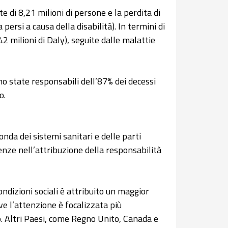
 di 8,21 milioni di persone e la perdita di
ta persi a causa della disabilità). In termini di
42 milioni di Daly), seguite dalle malattie
no state responsabili dell’87% dei decessi
o.
onda dei sistemi sanitari e delle parti
enze nell’attribuzione della responsabilità
ondizioni sociali è attribuito un maggior
ve l’attenzione è focalizzata più
o. Altri Paesi, come Regno Unito, Canada e