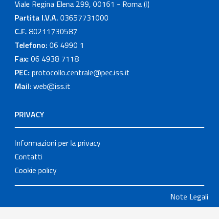
Viale Regina Elena 299, 00161 - Roma (I)
Partita I.V.A.
03657731000
C.F.
80211730587
Telefono:
06 4990 1
Fax:
06 4938 7118
PEC:
protocollo.centrale@pec.iss.it
Mail:
web@iss.it
PRIVACY
Informazioni per la privacy
Contatti
Cookie policy
Note Legali