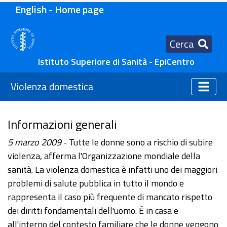
English - Home page
Cerca
Istituto Superiore di Sanità - EpiCentro
Violenza domestica
Informazioni generali
5 marzo 2009
- Tutte le donne sono a rischio di subire
violenza, afferma l'Organizzazione mondiale della
sanità. La violenza domestica è infatti uno dei maggiori
problemi di salute pubblica in tutto il mondo e
rappresenta il caso più frequente di mancato rispetto
dei diritti fondamentali dell'uomo. È in casa e
all'interno del contesto familiare che le donne vengono