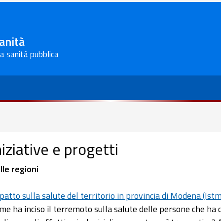
Sanità
la sanità pubblica
niziative e progetti
lle regioni
patto sulla salute del territorio in provincia di Modena (Ist
me ha inciso il terremoto sulla salute delle persone che h