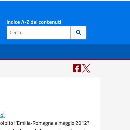
Indice A-Z dei contenuti
mo)
a colpito l’Emilia-Romagna a maggio 2012?