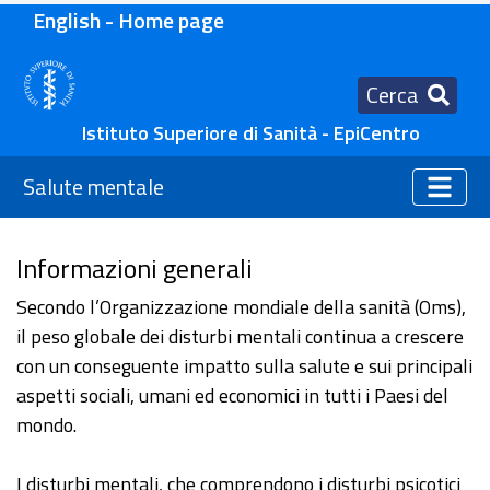
English - Home page
Cerca
Istituto Superiore di Sanità - EpiCentro
Salute mentale
Informazioni generali
Secondo l’Organizzazione mondiale della sanità (Oms),
il peso globale dei disturbi mentali continua a crescere
con un conseguente impatto sulla salute e sui principali
aspetti sociali, umani ed economici in tutti i Paesi del
mondo.
I disturbi mentali, che comprendono i disturbi psicotici