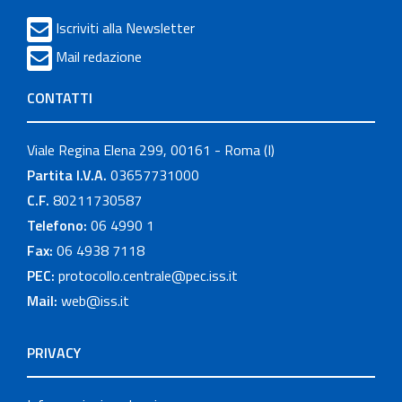
Iscriviti alla Newsletter
Mail redazione
CONTATTI
Viale Regina Elena 299, 00161 - Roma (I)
Partita I.V.A.
03657731000
C.F.
80211730587
Telefono:
06 4990 1
Fax:
06 4938 7118
PEC:
protocollo.centrale@pec.iss.it
Mail:
web@iss.it
PRIVACY